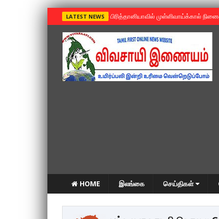
»
பிரித்தானியாவில் முள்ளிவாய்க்கால் நின
LATEST NEWS
HOME
இலங்கை
செய்திகள்