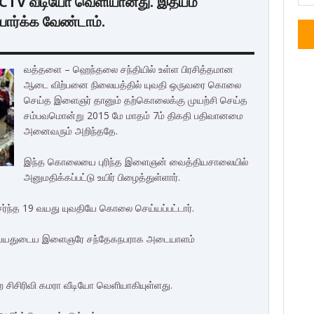
TV வீடியோ வெளியானது. இதயம்
பார்க்க வேண்டாம்.
வத்தளை – ஹெந்தலை சந்தியில் உள்ள பிரசித்தமான
ஆடை விற்பனை நிலையத்தில் யுவதி ஒருவரை கொலை
செய்த இளைஞர் தானும் தற்கொலைக்கு முயற்சி செய்த
சம்பவமொன்று 2015 மே மாதம் 7ம் திகதி பதிவானமை
அனைவரும் அறிந்ததே.
இந்த கொலையை புரிந்த இளைஞன் வைத்தியசாலையில்
அனுமதிக்கப்பட்டு உயிர் பிழைத்துள்ளார்.
ர்ந்த 19 வயது யுவதியே கொலை செய்யப்பட்டார்.
 23 வயதுடைய இளைஞரே சந்தேகநபராக அடையாளம்
ற சிசிரிவி கமரா வீடியோ வெளியாகியுள்ளது.