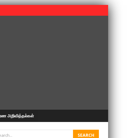
 பூபதி அவர்களின் 37வது ஆண்டு நினைவுநாள் நினைவேந்தல்.
ரண அறிவித்தல்கள்