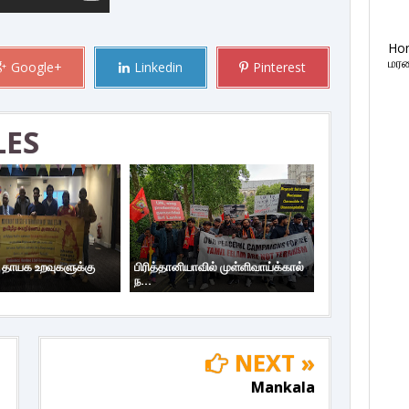
Ho
மரண
Google+
Linkedin
Pinterest
LES
ய தாயக உறவுகளுக்கு
பிரித்தானியாவில் முள்ளிவாய்க்கால்
ந...
NEXT »
Mankala