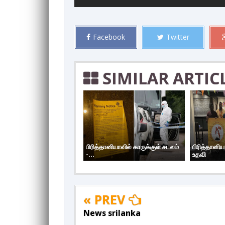
Facebook
Twitter
SIMILAR ARTIC
பிரித்தானியாவில் காருக்குள் சடலம்
பிரித்தானி
-...
உதவி
« PREV
News srilanka