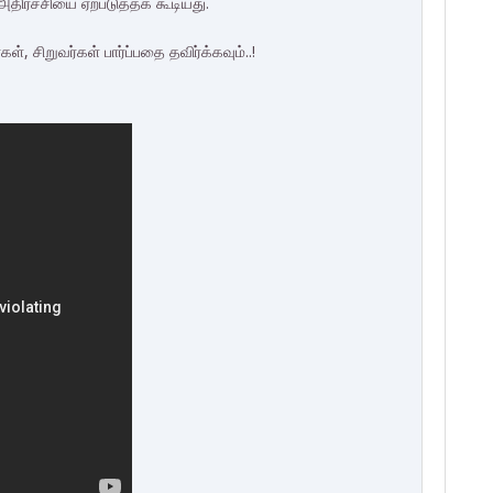
திர்ச்சியை ஏற்படுத்தக் கூடியது.
, சிறுவர்கள் பார்ப்பதை தவிர்க்கவும்..!