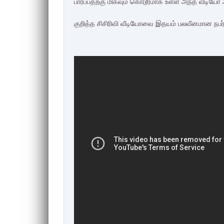
பார்ப்பதற்கு மிகவும் கொடூரமாக உள்ள அந்த வீடியோ அ
குறித்த சிசிரிவி வீடியோவை இதயம் பலவீனமான நபர்கள்