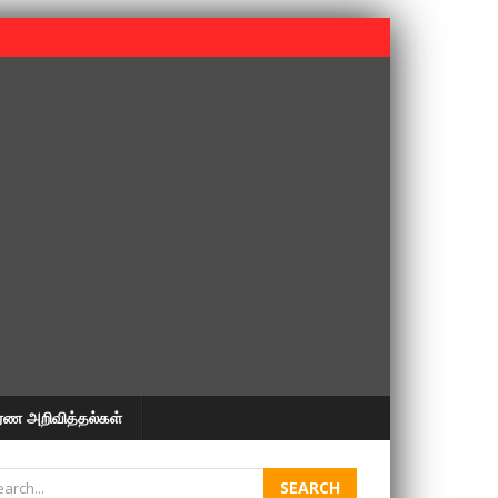
 பூபதி அவர்களின் 37வது ஆண்டு நினைவுநாள் நினைவேந்தல்.
ரண அறிவித்தல்கள்