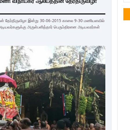
ாமணி விநாயகர் ஆலயத்தின் தேர்திருவிழா
ின் தேர்திருவிழா இன்று 30-06-2015 காலை 9-30 மணியளவில்
அடியவர்களுக்கு அருள்பளித்தார் பெரும்திரளன அடியவரர்கள்