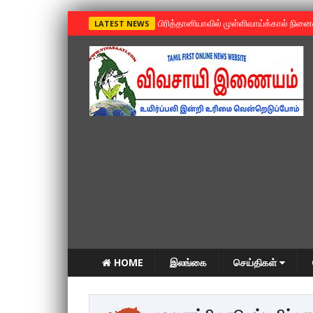
»
பிரித்தானியாவில் முள்ளிவாய்க்கால் நின
LATEST NEWS
HOME
இலங்கை
செய்திகள்