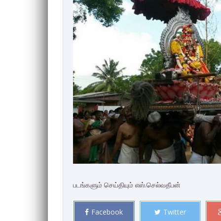
படங்களும் செய்தியும் எஸ்.செல்வதீபன்
Facebook
Twitter