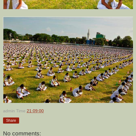
admin
Time
21:09:00
Share
No comments: