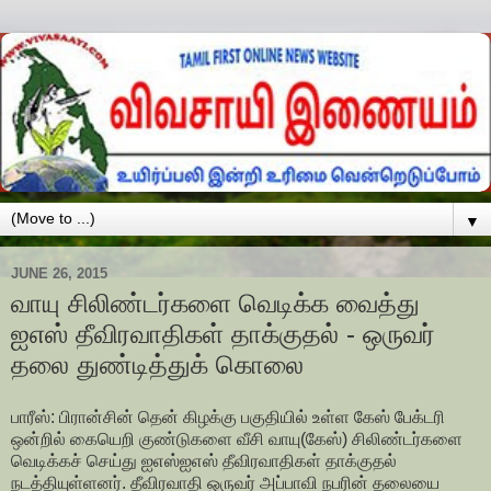
▼
JUNE 26, 2015
வாயு சிலிண்டர்களை வெடிக்க வைத்து
ஐஎஸ் தீவிரவாதிகள் தாக்குதல் - ஒருவர்
தலை துண்டித்துக் கொலை
பாரீஸ்: பிரான்சின் தென் கிழக்கு பகுதியில் உள்ள கேஸ் பேக்டரி
ஒன்றில் கையெறி குண்டுகளை வீசி வாயு(கேஸ்) சிலிண்டர்களை
வெடிக்கச் செய்து ஐஎஸ்ஐஎஸ் தீவிரவாதிகள் தாக்குதல்
நடத்தியுள்ளனர். தீவிரவாதி ஒருவர் அப்பாவி நபரின் தலையை