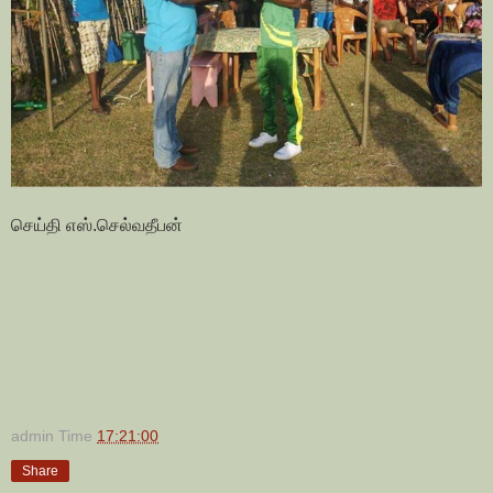
செய்தி எஸ்.செல்வதீபன்
admin
Time
17:21:00
Share