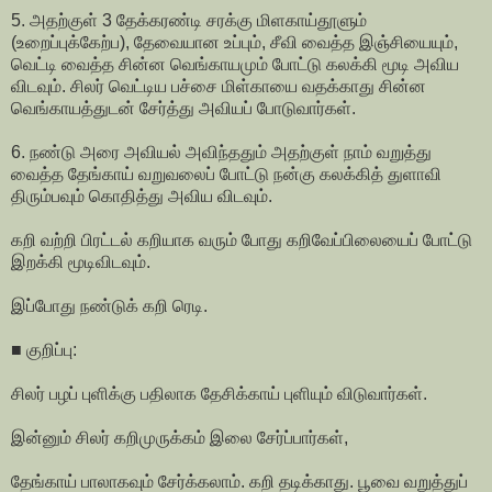
5. அதற்குள் 3 தேக்கரண்டி சரக்கு மிளகாய்தூளும்
(உறைப்புக்கேற்ப), தேவையான உப்பும், சீவி வைத்த இஞ்சியையும்,
வெட்டி வைத்த சின்ன வெங்காயமும் போட்டு கலக்கி மூடி அவிய
விடவும். சிலர் வெட்டிய பச்சை மிள்காயை வதக்காது சின்ன
வெங்காயத்துடன் சேர்த்து அவியப் போடுவார்கள்.
6. நண்டு அரை அவியல் அவிந்ததும் அதற்குள் நாம் வறுத்து
வைத்த தேங்காய் வறுவலைப் போட்டு நன்கு கலக்கித் துளாவி
திரும்பவும் கொதித்து அவிய விடவும்.
கறி வற்றி பிரட்டல் கறியாக வரும் போது கறிவேப்பிலையைப் போட்டு
இறக்கி மூடிவிடவும்.
இப்போது நண்டுக் கறி ரெடி.
■ குறிப்பு:
சிலர் பழப் புளிக்கு பதிலாக தேசிக்காய் புளியும் விடுவார்கள்.
இன்னும் சிலர் கறிமுருக்கம் இலை சேர்ப்பார்கள்,
தேங்காய் பாலாகவும் சேர்க்கலாம். கறி தடிக்காது. பூவை வறுத்துப்