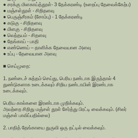
● சரக்கு மிளகாய்த்தூள்- 3 தேக்கரண்டி (உறைப்பு தேவைக்கேற்ப)
● மஞ்சள்தூள் - சிறிதளவு
● பெருஞ்சீரகம் (சோம்பு) - 1 தேக்கரண்டி
● கடுகு - சிறிதளவு
● மிளகு - சிறிதளவு
● வெந்தயம் - சிதளவு
● தேங்காய் - பாதி
● எண்ணெய் – தாளிக்க தேவையான அளவு
● உப்பு - தேவையான அளவு
■ செய்முறை:
1. நண்டைச் சுத்தம் செய்து, பெரிய நண்டாக இருந்தால் 4
துண்டுகளாக உடைக்கவும் சிறிய நண்டாயின் இரண்டாக
உடைக்கவும்.
பெரிய கால்களை இரண்டாக முறிக்கவும்.
அவற்றை சிறிது மஞ்சள் தூள் சேர்த்து பிரட்டி வைக்கவும். (சிலர்
மஞ்சள் பாவிப்பதில்லை)
2. பாதித் தேங்காயை துருவி ஒரு தட்டில் வைக்கவும்.