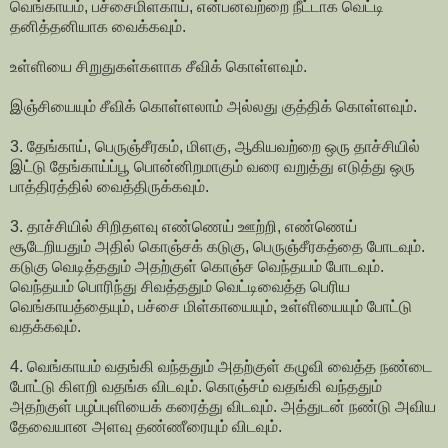
வெங்காயம், பச்சைமிளகாய், என்பனவற்றை நீட்டாக வெட்டி
தனித்தனியாக வைக்கவும்.
உள்ளியை சிறுதுகள்களாக சீவிக் கொள்ளவும்.
இஞ்சியையும் சீவிக் கொள்ளலாம் அல்லது குத்திக் கொள்ளவும்.
3. தேங்காய், பெருஞ்சீரகம், மிளகு, ஆகியவற்றை ஒரு தாச்சியில்
இட்டு தேங்காய்ப்பூ பொன்னிறமாகும் வரை வறுத்து எடுத்து ஒரு
பாத்திரத்தில் வைத்திருக்கவும்.
3. தாச்சியில் சிறிதளவு எண்ணெய் ஊற்றி, எண்ணெய்
சூடேறியதும் அதில் கொஞ்சக் கடுகு, பெருஞ்சீரகத்தை போடவும்.
கடுகு வெடித்ததும் அதற்குள் கொஞ்ச வெந்தயம் போடவும்.
வெந்தயம் பொரிந்து சிவத்ததும் வெட்டிவைத்த பெரிய
வெங்காயத்தையும், பச்சை மிள்காயையும், உள்ளியையும் போட்டு
வதக்கவும்.
4. வெங்காயம் வதங்கி வந்ததும் அதற்குள் கழுவி வைத்த நண்டை
போட்டு கிளறி வதங்க விடவும். கொஞ்சம் வதங்கி வந்ததும்
அதற்குள் பழப்புளியைக் கரைத்து விடவும். அத்துடன் நண்டு அவிய
தேவையான அளவு தண்ணீரையும் விடவும்.