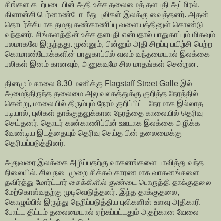
சிங்கள கடற்படையின் அதி உச்ச தலைமைத் தளபதி அட்மிரல்.
கிளான்சி பெர்னாண்டோ மீது புலிகள் இலக்கு வைத்தனர். அதன்
தொடர்ச்சியாக தமது கண்காணிப்பு வளையத்தினுள் கொண்டு
வந்தனர். சிங்களத்தின் உச்ச தளபதி என்பதால் பாதுகாப்பும் மிகவும்
பலமாகவே இருந்தது. முன்னும், பின்னும் அதி சிறப்பு பயிற்சி பெற்ற
கொமாண்டோக்களின் பாதுகாப்பில் வலம் வந்தமையால் இலக்கை
புலிகள் இனம் கானவும், அனுகவுமே சில மாதங்கள் சென்றன.
தினமும் காலை 8.30 மணிக்கு Flagstaff Street Galle இல்
அமைந்திருந்த தலைமை அலுவலகத்துக்கு குறித்த நேரத்தில்
சென்று, மாலையில் திரும்பும் நேரம் குறிப்பிட்ட நேரமாக இல்லாத
படியால், புலிகள் தாக்குதலுக்கான நேரத்தை காலையில் தெரிவு
செய்தனர். தொடர் கண்காணிப்பின் ஊடாக இலக்கை அழிக்க
வேண்டிய இடத்தையும் தெரிவு செய்த பின் தலைமைக்கு
தெரியப்படுத்தினர்.
அதுவரை இலக்கை அழிப்பதற்கு வாகனங்களை பாவித்து வந்த
நிலையில், சில நடைமுறை சிக்கல் காரணமாக வாகனங்களை
தவிர்த்து மோர்ட்டார் சைக்கிளில் குண்டை பொருத்தி தாக்குதலை
மேற்கொள்வதற்கு முடிவெடுத்தனர். இந்த தாக்குதலை,
கொழும்பில் இருந்து நெறிப்படுத்திய புலிகளின் உளவு அதிகாரி
போட்ட திட்டம் தலைமையால் ஏற்கப்பட்டதும் அதற்கான வேலை