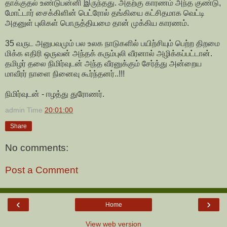
தாக்குதல் உண்டுபன்னி இருந்தது. அதற்கு காரணம் அந்த குண்டு,
மோட்டார் சைக்கிளின் பெட்ரோல் தங்கியை கட்சிதமாக வெட்டி
அதனுள் புலிகள் பொருத்தியமை தான் முக்கிய காரணம்.
35 வருட அனுபவமும் பல உலக நாடுகளில் பயிற்சியும் பெற்ற திறமை
மிக்க எதிரி ஒருவன் அந்தக் கரும்புலி வீரனால் அழிக்கப்பட்டான்.
தமிழர் தலை நிமிர்வுடன் அந்த வீரனுக்கும் சேர்த்து அன்றைய
மாவீரர் நாளை நினைவு கூர்ந்தனர்..!!!
நிமிர்வுடன் - ஈழத்து துரோணர்.
admin
Time
20:01:00
Share
No comments:
Post a Comment
‹
›
Home
View web version