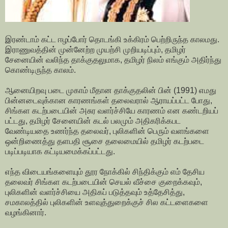
இரண்டாம் கட்ட ஈழப்போர் தொடங்கி உக்கிரம் பெற்றிருந்த காலமது.
இராணுவத்தின் முன்னேற்ற முயற்சி முறியடிப்பும், தமிழர்
சேனையின் வலிந்த தாக்குதலுமாக, தமிழர் நிலம் எங்கும் அதிர்ந்து
கொண்டிருந்த காலம்.
ஆனையிறவு படை முகாம் மீதான தாக்குதலின் பின் (1991) எமது
பின்னடைவுக்கான காரணங்கள் தலைவரால் ஆராயப்பட்ட போது,
சிங்கள கடற்படையின் அசுர வளர்ச்சியே காரணம் என கண்டறியப்
பட்டது, தமிழர் சேனையின் கடல் பலமும் அதிகரிக்கபட
வேண்டியதை உணர்ந்த தலைவர், புலிகளின் பெரும் வளங்களை
ஒன்றிணைத்து தளபதி சூசை தலைமையில் தமிழர் கடற்படை
படிப்படியாக கட்டியமைக்கப்பட்டது.
எந்த விடையங்களையும் தூர நோக்கில் சிந்திக்கும் எம் தேசிய
தலைவர் சிங்கள கடற்படையின் செயல் வீச்சை குறைக்கவும்,
புலிகளின் வளர்ச்சியை அதிகப் படுத்தவும் உத்தேசித்து,
சமகாலத்தில் புலிகளின் உளவுத்துறைக்குச் சில கட்டளைகளை
வழங்கினார்.