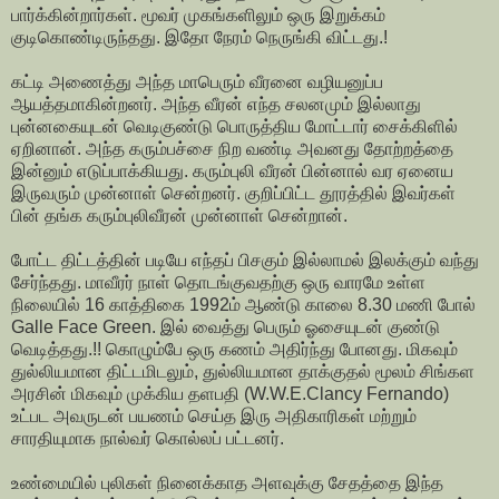
பார்க்கின்றார்கள். மூவர் முகங்களிலும் ஒரு இறுக்கம்
குடிகொண்டிருந்தது. இதோ நேரம் நெருங்கி விட்டது.!
கட்டி அணைத்து அந்த மாபெரும் வீரனை வழியனுப்ப
ஆயத்தமாகின்றனர். அந்த வீரன் எந்த சலனமும் இல்லாது
புன்னகையுடன் வெடிகுண்டு பொருத்திய மோட்டார் சைக்கிளில்
ஏறினான். அந்த கரும்பச்சை நிற வண்டி அவனது தோற்றத்தை
இன்னும் எடுப்பாக்கியது. கரும்புலி வீரன் பின்னால் வர ஏனைய
இருவரும் முன்னாள் சென்றனர். குறிப்பிட்ட தூரத்தில் இவர்கள்
பின் தங்க கரும்புலிவீரன் முன்னாள் சென்றான்.
போட்ட திட்டத்தின் படியே எந்தப் பிசகும் இல்லாமல் இலக்கும் வந்து
சேர்ந்தது. மாவீரர் நாள் தொடங்குவதற்கு ஒரு வாரமே உள்ள
நிலையில் 16 காத்திகை 1992ம் ஆண்டு காலை 8.30 மணி போல்
Galle Face Green. இல் வைத்து பெரும் ஓசையுடன் குண்டு
வெடித்தது.!! கொழும்பே ஒரு கணம் அதிர்ந்து போனது. மிகவும்
துல்லியமான திட்டமிடலும், துல்லியமான தாக்குதல் மூலம் சிங்கள
அரசின் மிகவும் முக்கிய தளபதி (W.W.E.Clancy Fernando)
உட்பட அவருடன் பயணம் செய்த இரு அதிகாரிகள் மற்றும்
சாரதியுமாக நால்வர் கொல்லப் பட்டனர்.
உண்மையில் புலிகள் நினைக்காத அளவுக்கு சேதத்தை இந்த