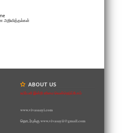
me
 அறிவித்தல்கள்
ABOUT US
உயிர்பலி இன்றி உரிமை வென்றெடுப்போம்
www.vivasaayi.com
தொடர்புக்கு www.vivasayii@gmail.com