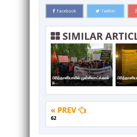
Facebook
Twitter
SIMILAR ARTIC
பிரித்தானியாவில் முள்ளிவாய்க்கால்
பிரித்தானிய
ந...
-...
« PREV
62