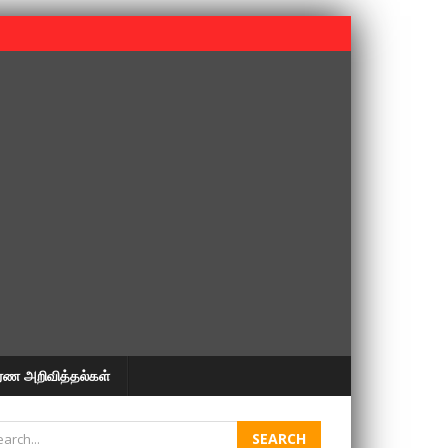
 பூபதி அவர்களின் 37வது ஆண்டு நினைவுநாள் நினைவேந்தல்.
ரண அறிவித்தல்கள்