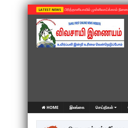
»
பிரித்தானியாவில் முள்ளிவாய்க்கால் நின
LATEST NEWS
HOME
இலங்கை
செய்திகள்