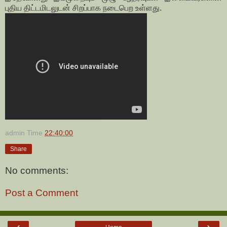
புதிய திட்டமிடலுடன் சிறப்பாக நடைபெற உள்ளது.
admin
Time
22:40:00
Share
No comments:
Post a Comment
‹
›