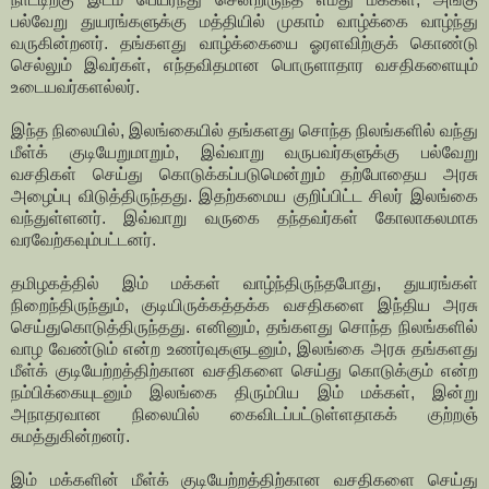
பல்வேறு துயரங்களுக்கு மத்தியில் முகாம் வாழ்க்கை வாழ்ந்து
வருகின்றனர். தங்களது வாழ்க்கையை ஓரளவிற்குக் கொண்டு
செல்லும் இவர்கள், எந்தவிதமான பொருளாதார வசதிகளையும்
உடையவர்களல்லர்.
இந்த நிலையில், இலங்கையில் தங்களது சொந்த நிலங்களில் வந்து
மீள்க் குடியேறுமாறும், இவ்வாறு வருபவர்களுக்கு பல்வேறு
வசதிகள் செய்து கொடுக்கப்படுமென்றும் தற்போதைய அரசு
அழைப்பு விடுத்திருந்தது. இதற்கமைய குறிப்பிட்ட சிலர் இலங்கை
வந்துள்ளனர். இவ்வாறு வருகை தந்தவர்கள் கோலாகலமாக
வரவேற்கவும்பட்டனர்.
தமிழகத்தில் இம் மக்கள் வாழ்ந்திருந்தபோது, துயரங்கள்
நிறைந்திருந்தும், குடியிருக்கத்தக்க வசதிகளை இந்திய அரசு
செய்துகொடுத்திருந்தது. எனினும், தங்களது சொந்த நிலங்களில்
வாழ வேண்டும் என்ற உணர்வுகளுடனும், இலங்கை அரசு தங்களது
மீள்க் குடியேற்றத்திற்கான வசதிகளை செய்து கொடுக்கும் என்ற
நம்பிக்கையுடனும் இலங்கை திரும்பிய இம் மக்கள், இன்று
அநாதரவான நிலையில் கைவிடப்பட்டுள்ளதாகக் குற்றஞ்
சுமத்துகின்றனர்.
இம் மக்களின் மீள்க் குடியேற்றத்திற்கான வசதிகளை செய்து