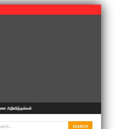
 பூபதி அவர்களின் 37வது ஆண்டு நினைவுநாள் நினைவேந்தல்.
ரண அறிவித்தல்கள்