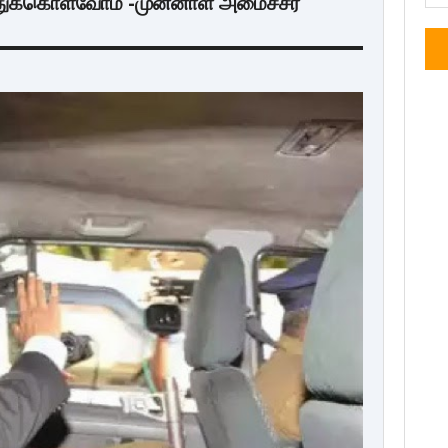
்த்துக்கொள்வோம் -முன்னாள் அமைச்சர்