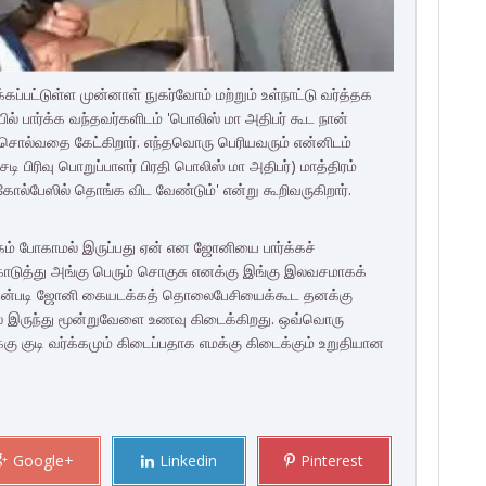
்பட்டுள்ள முன்னாள் நுகர்வோம் மற்றும் உள்நாட்டு வர்த்தக
பார்க்க வந்தவர்களிடம் 'பொலிஸ் மா அதிபர் கூட நான்
் சொல்வதை கேட்கிறார். எந்தவொரு பெரியவரும் என்னிடம்
 பிரிவு பொறுப்பாளர் பிரதி பொலிஸ் மா அதிபர்) மாத்திரம்
ோல்பேஸில் தொங்க விட வேண்டும்' என்று கூறிவருகிறார்.
க்கம் போகாமல் இருப்பது ஏன் என ஜோனியை பார்க்கச்
கொடுத்து அங்கு பெரும் சொகுசு எனக்கு இங்கு இலவசமாகக்
. அதன்படி ஜோனி கையடக்கத் தொலைபேசியைக்கூட தனக்கு
ல் இருந்து மூன்றுவேளை உணவு கிடைக்கிறது. ஒவ்வொரு
ு குடி வர்க்கமும் கிடைப்பதாக எமக்கு கிடைக்கும் உறுதியான
Google+
Linkedin
Pinterest