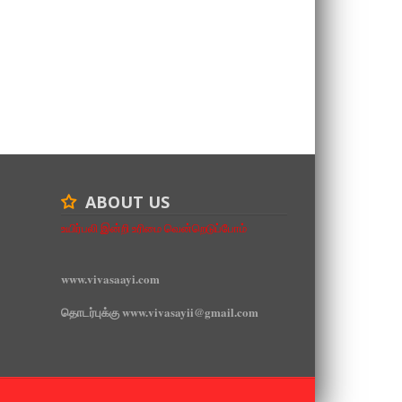
ABOUT US
உயிர்பலி இன்றி உரிமை வென்றெடுப்போம்
www.vivasaayi.com
தொடர்புக்கு www.vivasayii@gmail.com