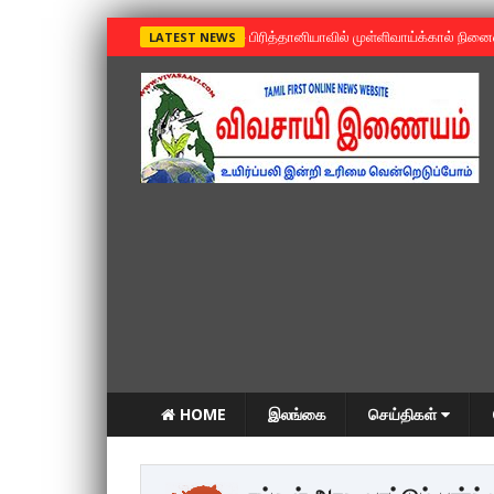
»
பிரித்தானியாவில் முள்ளிவாய்க்கால் நின
LATEST NEWS
HOME
இலங்கை
செய்திகள்