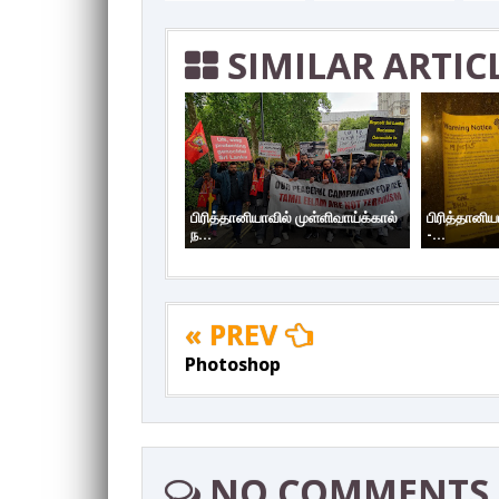
SIMILAR ARTIC
பிரித்தானியாவில் முள்ளிவாய்க்கால்
பிரித்தானிய
ந...
-...
« PREV
Photoshop
NO COMMENTS