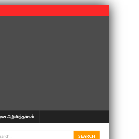
 பூபதி அவர்களின் 37வது ஆண்டு நினைவுநாள் நினைவேந்தல்.
ரண அறிவித்தல்கள்