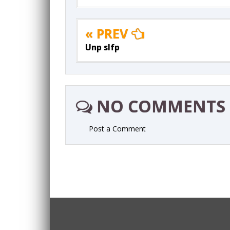
« PREV
Unp slfp
NO COMMENTS
Post a Comment