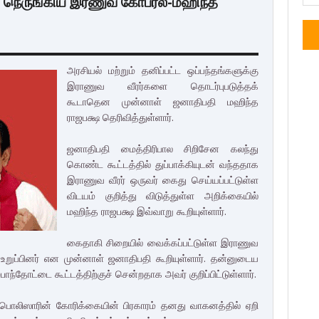
ை நெருங்கிய இரணுவ கோப்ரல்-மஹிந்த
அரசியல் மற்றும் தனிப்பட்ட ஒப்பந்தங்களுக்கு
இராணுவ வீரர்களை தொடர்புபடுத்தக்
கூடாதென முன்னாள் ஜனாதிபதி மஹிந்த
ராஜபக்ஷ தெரிவித்துள்ளார்.
ஜனாதிபதி மைத்திரிபால சிறிசேன கலந்து
கொண்ட கூட்டத்தில் துப்பாக்கியுடன் வந்ததாக
இராணுவ வீரர் ஒருவர் கைது செய்யப்பட்டுள்ள
விடயம் குறித்து விடுத்துள்ள அறிக்கையில்
மஹிந்த ராஜபக்ஷ இவ்வாறு கூறியுள்ளார்.
கைதாகி சிறையில் வைக்கப்பட்டுள்ள இராணுவ
 உறுப்பினர் என முன்னாள் ஜனாதிபதி கூறியுள்ளார். தன்னுடைய
ந்தோட்டை கூட்டத்திற்குச் சென்றதாக அவர் குறிப்பிட்டுள்ளார்.
ிஸாரின் கோரிக்கையின் பிரகாரம் தனது வாகனத்தில் ஏறி