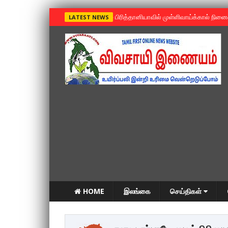
»
பிரித்தானியாவில் முள்ளிவாய்க்கால் நின
LATEST NEWS
HOME
இலங்கை
செய்திகள்