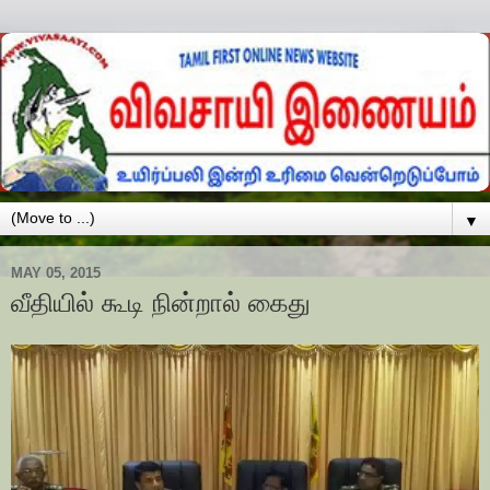
▼
MAY 05, 2015
வீதியில் கூடி நின்றால் கைது