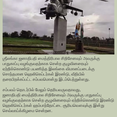
ஶ்ரீலங்கா ஜனாதிபதி மைத்திரிபால சிறிசேனவும் அவருக்கு
பாதுகாப்பு வழங்குவதற்காக சென்ற குழுவினரையும்
ஏற்றிக்கொண்டு பயணித்த இலங்கை விமானப்படைக்கு
சொந்தமான ஹெலிகெப்டர்கள் இரண்டு, வீதியில்
தரையிறக்கப்பட்ட சம்பவமொன்று இடம்பெற்றுள்ளது.
சம்பவம் தொடர்பில் மேலும் தெரியவருவதாவது,
ஜனாதிபதி மைத்திரிபால சிறிசேனவும் அவருக்கு பாதுகாப்பு
வழங்குவதற்காக சென்ற குழுவினரையும் ஏற்றிக்கொண்டு இரண்டு
ஹெலிகெப்டர்கள் ஹம்பாந்தோட்டை சூரியவௌவுக்கு இன்று
செவ்வாய்க்கிழமை சென்றன.