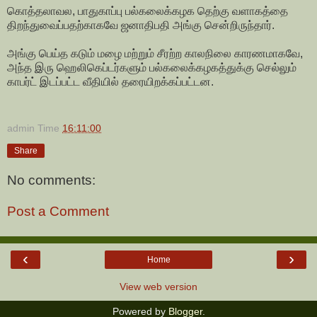
கொத்தலாவல, பாதுகாப்பு பல்கலைக்கழக தெற்கு வளாகத்தை
திறந்துவைப்பதற்காகவே ஜனாதிபதி அங்கு சென்றிருந்தார்.
அங்கு பெய்த கடும் மழை மற்றும் சீரற்ற காலநிலை காரணமாகவே,
அந்த இரு ஹெலிகெப்டர்களும் பல்கலைக்கழகத்துக்கு செல்லும்
காபர்ட் இடப்பட்ட வீதியில் தரையிறக்கப்பட்டன.
admin
Time
16:11:00
Share
No comments:
Post a Comment
‹
›
Home
View web version
Powered by
Blogger
.