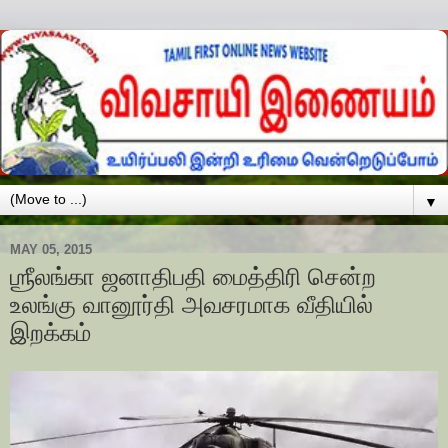
▼
MAY 05, 2015
ஶ்ரீலங்கா ஜனாதிபதி மைத்திரி சென்ற
உலங்கு வானூர்தி அவசரமாக வீதியில்
இறக்கம்