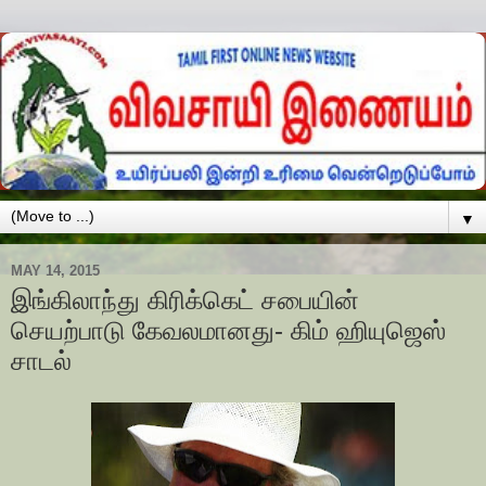
▼
MAY 14, 2015
இங்கிலாந்து கிரிக்கெட் சபையின்
செயற்பாடு கேவலமானது- கிம் ஹியுஜெஸ்
சாடல்