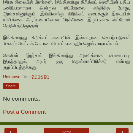
இந்த நிலையில் பீற்றர்சன், இங்கிலாந்து கிரிக்கட் அணியின் புதிய
பணிப்பாளரான அன்றுவ் ஸ்ட்ரோஸை சந்தித்த போது,
பீற்றர்சன்னுக்கும், இங்கிலாந்து கிரிக்கட் சபைக்கும் இடையில்
நம்பிக்கை அடிப்படையிலான பிரச்சினை இருப்பதாக ஸ்ட்ரோஸ்
தெரிவித்திருந்தார்.
இங்கிலாந்து கிரிக்கட் சபையின் இவ்வாறான செயற்பாடுகள்
மிகவும் வெட்கக் கேடான விடயம் என ஹியுஜெஸ் சாடியுள்ளார்.
கெவின் பீற்றர்சன் இங்கிலாந்து அணிக்காக விளையாடி
இருந்தாலும், அவர் ஒரு தென்னாப்பிரிக்கர் என்பது
குறிப்பிடத்தக்கது.
Unknown
Time
22:16:00
Share
No comments:
Post a Comment
‹
›
Home