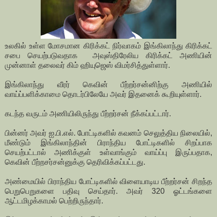
உலகில் உள்ள மோசமான கிரிக்கட் நிர்வாகம் இங்கிலாந்து கிரிக்கட்
சபை செயற்படுவதாக அவுஸ்திரேலிய கிரிக்கட் அணியின்
முன்னாள் தலைவர் கிம் ஹியுஜெஸ் விமர்சித்துள்ளார்.
இங்கிலாந்து வீரர் கெவின் பீற்றர்சன்னிற்கு அணியில்
வாய்ப்பளிக்காமை தொடர்பிலேயே அவர் இதனைக் கூறியுள்ளார்.
கடந்த வருடம் அணியிலிருந்து பீற்றர்சன் நீக்கப்பட்டார்.
பின்னர் அவர் ஐ.பி.எல். போட்டிகளில் கவனம் செலுத்திய நிலையில்,
மீண்டும் இங்கிலாந்தின் பிராந்திய போட்டிகளில் சிறப்பாக
செயற்பட்டால் அணிக்குள் உள்வாங்கும் வாய்ப்பு இருப்பதாக,
கெவின் பீற்றசர்சன்னுக்கு தெரிவிக்கப்பட்டது.
அண்மையில் பிராந்திய போட்டிகளில் விளையாடிய பீற்றர்சன் சிறந்த
பெறுபெறுகளை பதிவு செய்தார். அவர் 320 ஓட்டங்களை
ஆட்டமிழக்காமல் பெற்றிருந்தார்.