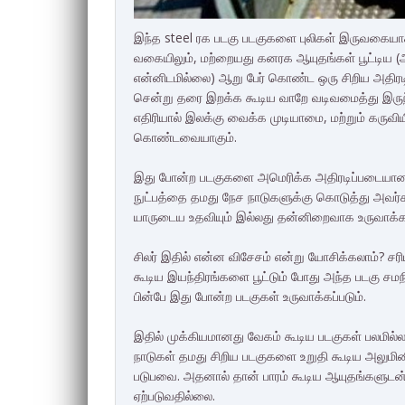
இந்த steel ரக படகு படகுகளை புலிகள் இருவகையாக தய
வகையிலும், மற்றையது கனரக ஆயுதங்கள் பூட்டிய (ஆ
என்னிடமில்லை) ஆறு பேர் கொண்ட ஒரு சிறிய அதி
சென்று தரை இறக்க கூடிய வாறே வடிவமைத்து இருந்தா
எதிரியால் இலக்கு வைக்க முடியாமை, மற்றும் கரு
கொண்டவையாகும்.
இது போன்ற படகுகளை அமெரிக்க அதிரடிப்படையான "
நுட்பத்தை தமது நேச நாடுகளுக்கு கொடுத்து அவர்களு
யாருடைய உதவியும் இல்லது தன்னிறைவாக உருவாக்க 
சிலர் இதில் என்ன விசேசம் என்று யோசிக்கலாம்? ச
கூடிய இயந்திரங்களை பூட்டும் போது அந்த படகு சமநி
பின்பே இது போன்ற படகுகள் உருவாக்கப்படும்.
இதில் முக்கியமானது வேகம் கூடிய படகுகள் பலமில்லாத
நாடுகள் தமது சிறிய படகுகளை உறுதி கூடிய அலுமினி
படுபவை. அதனால் தான் பாரம் கூடிய ஆயுதங்களுடன் அ
ஏற்படுவதில்லை.