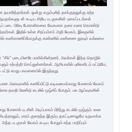
ாரித்தார்கள். ஒன்று கரும்புலித் தாக்குதலுக்கு ஏற்ற
யுதங்களுடன் கூடிய சிறிய படகுகளின் புகைப்படங்கள்
ரடிப் படை பிரிவு போராளிகளை வேகமாக தரை வரை கொண்டு
ர்கள். இதில் உள்ள சிறப்பம்சம் அதி வேகம், இலகுவில்
வியில் கண்காணிப்போருக்கு கண்ணில் மண்ணை தூவும் வல்லமை
சீல்" படையினரே பாவிக்கின்றனர். அவர்கள் இந்த தொழில்
ம் உற்பத்தி செய்துள்ளார்கள். ஆசியாவில் புலிகளிடம் மட்டுமே,
பட்டு எமது பாவனையில் இருந்தது.
ரியான அளவுகளில் கணிப்பிட்டு வடிவமைக்காது போனால் வேகம்
லை தவறி பிரண்டு கடலில் மூழ்கிப் போகும். பல ஆய்வுகளின்
ு போனால் படகின் அடிப்பாகம் பிரிந்து கடலில் மூழ்கும். உலக
யத்தாலும், பாரம் குறைந்த இரும்பு தகட்டினாலுமே உருவாக்க
ந்த படகுகள் வேகம் கூடிய போதும் எந்த பாதிப்பும்