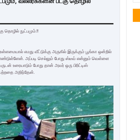
்பமும், வல்லரசுகளின் படகு தொழில்
ு தொழில் நுட்பமும்.!!
ள்ளமையால் எமது வீட்டுக்கு அருகில் இருக்கும் பூங்கா ஒன்றில்
ுள்ளேன். அப்படி செல்லும் போது ஸ்டீவ் என்னும் வெள்ளை
ுடன் உரையாடும் போது தான் அவர் ஒரு பிரிட்டிஸ்
 பெற்றதை அறிந்தேன்.