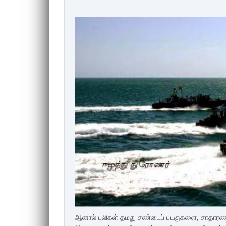
ஆனால் புலிகள் தமது சண்டைப் படகுகளை, சாதாரண ம