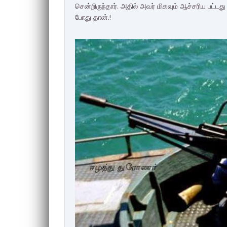
சென்றிருந்தார். அதில் அவர் மிகவும் ஆச்சரிய பட்டத
போது தான்.!