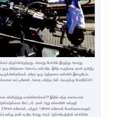
க்கம் திரும்பியிருந்தது. அவரது பேச்சில் இருந்து அவரது
ான ஒரு விடுதலை அமைப்பு என்பதே. இதே கருத்தை தான் தமிழீழ
ொண்டிருக்கின்றார்கள். ஏதோ ஒரு ஆற்றாமை என்னில் இழையோட
ை காட்டினேன். அதை பார்த்த பின் அவருக்கு பேரதிர்ச்சி.!
ை எங்கிருந்து வாங்கினார்கள்?? இதில் எந்த வகையான
ுக்கடுக்காக கேட்டார். நான் அது எங்களின் உள்ளூர்
தரவாக 37mm கனோன், மற்றும் 14mm கனோன் போன்றவைகளும்
ைல்) என்று நான் கூறிய போது அவர் ஆச்சரியத்தின் உச்சிக்கே