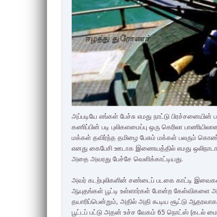
அப்படியே எங்கள் பேச்சு எமது நாட்டு பிரச்சனையின் ப
கணிப்பின் படி புலிகளமைப்பு ஒரு கெரிலா பாணியில
மக்கள் தவிர்ந்த தமிழை பேசும் மக்கள் பலரும் க
எனது கைபேசி ஊடாக இணையத்தில் எமது ஒலிநாடாக்கள
அதை அவரது பேச்சே வெளிக்காட்டியது.
அவர் கடற்புலிகளின் சண்டைப் படகை காட்டி இவைகள
ஆயுதங்கள் பூட்டி உள்ளார்கள் போன்ற கேள்விகளை அட
தயாரிப்பென்றும், அதில் அதி கூடிய சூட்டு ஆ
பூட்டப் பட்டு அதன் உச்ச வேகம் 65 நொட்ஸ் (கடல் ம