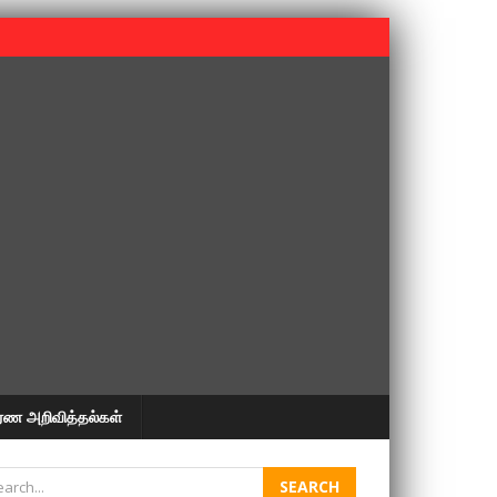
 பூபதி அவர்களின் 37வது ஆண்டு நினைவுநாள் நினைவேந்தல்.
ரண அறிவித்தல்கள்