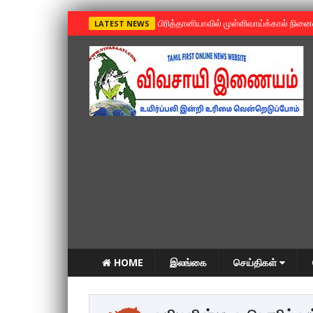
»
பிரித்தானியாவில் முள்ளிவாய்க்கால் நின
LATEST NEWS
HOME
இலங்கை
செய்திகள்