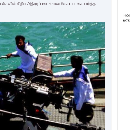
ு புலிகளின் சிறிய அதிரடிப்படைக்கான வேகப் படகை பார்த்த
Ho
மரண