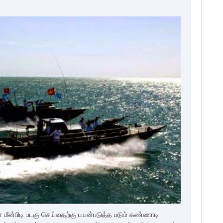
ீன்பிடி படகு செய்வதற்கு பயன்படுத்த படும் கண்ணாடி