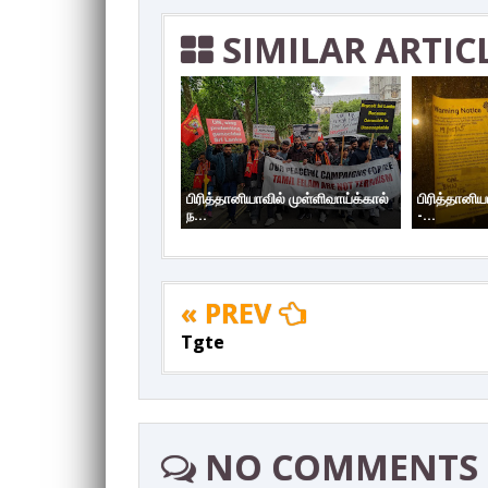
SIMILAR ARTIC
பிரித்தானியாவில் முள்ளிவாய்க்கால்
பிரித்தானிய
ந...
-...
« PREV
Tgte
NO COMMENTS