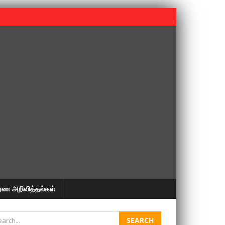
 பூபதி அவர்களின் 37வது ஆண்டு நினைவுநாள் நினைவேந்தல்.
ரண அறிவித்தல்கள்