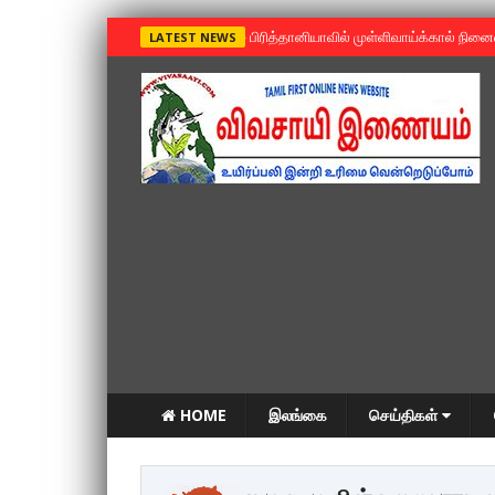
»
பிரித்தானியாவில் முள்ளிவாய்க்கால் நின
LATEST NEWS
HOME
இலங்கை
செய்திகள்