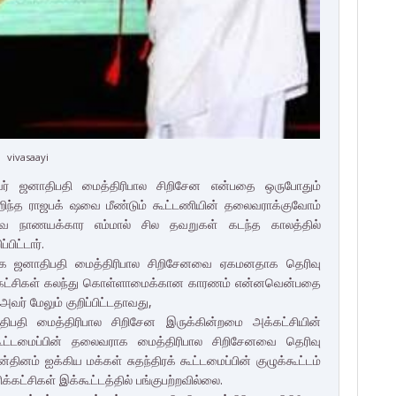
vivasaayi
ைவர் ஜனாதிபதி மைத்திரிபால சிறிசேன என்பதை ஒருபோதும்
ஹிந்த ராஜபக் ஷவை மீண்டும் கூட்டணியின் தலைவராக்குவோம்
ேவ நாணயக்கார எம்மால் சில தவறுகள் கடந்த காலத்தில்
ிட்டார்.
வராக ஜனாதிபதி மைத்திரிபால சிறிசேனவை ஏகமனதாக தெரிவு
ிக் கட்சிகள் கலந்து கொள்ளாமைக்கான காரணம் என்னவென்பதை
ர் மேலும் குறிப்பிட்டதாவது,
திபதி மைத்திரிபால சிறிசேன இருக்கின்றமை அக்கட்சியின்
 கூட்டமைப்பின் தலைவராக மைத்திரிபால சிறிசேனவை தெரிவு
்தினம் ஐக்கிய மக்கள் சுதந்திரக் கூட்டமைப்பின் குழுக்கூட்டம்
க்கட்சிகள் இக்கூட்டத்தில் பங்குபற்றவில்லை.