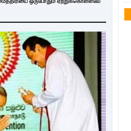
மைத்திரியை ஒருபோதும் ஏற்றுக்கொள்ளவே