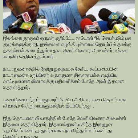
இலங்கை தூதுவர் ஒருவர் குறிப்பிட்ட நாடொன்றில் செயற்படும் பல
குழுக்களுக்கு ஆயுதங்களை வழங்கியுள்ளமை தொடர்பில் தமக்கு
தகவல்கள் கிடைத்துள்ளதாக வெளிவிவகார அமைச்சர் மங்கள
மசரவிர தெரிவித்துள்ளார்.
நாடாளுமன்றத்தில் நேற்று ஜனநாயக தேசிய கூட்டமைப்பின்
நாடாளுமன்ற உறுப்பினர் அநுரகுமார திஸாநாயக்க எழுப்பிய
வாய்மூலமான வினாவுக்கு பதிலளிக்கம் போதே அவர் இதனை
தெரிவித்தார்.
புகையிலை மற்றும் மதுசாரம் தேசிய அதிகார சபை தொடர்பான
விவாதம் நேற்று நாடாளுமன்றில் இடம்பெற்றது .
இது தொடபான விவாதத்தின் போதே வெளிவிவகார அமைச்சர்
இதனை தெரிவித்தார். இதனால்தான் மகிந்த இராணுவ
உறுப்பினர்களை தூதுவர்களாக நியமித்துள்ளார் என்பது
வெளிச்சமாகிறது