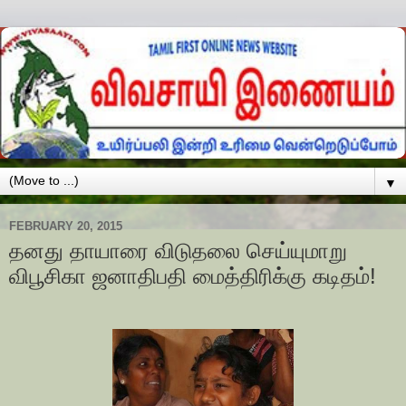
▼
FEBRUARY 20, 2015
தனது தாயாரை விடுதலை செய்யுமாறு
விபூசிகா ஜனாதிபதி மைத்திரிக்கு கடிதம்!