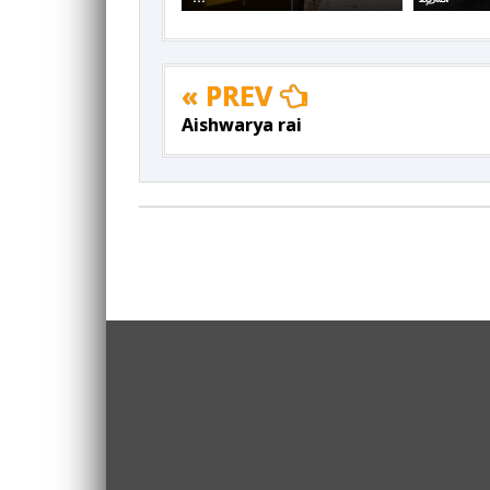
« PREV
Aishwarya rai