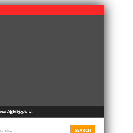
 பூபதி அவர்களின் 37வது ஆண்டு நினைவுநாள் நினைவேந்தல்.
ரண அறிவித்தல்கள்