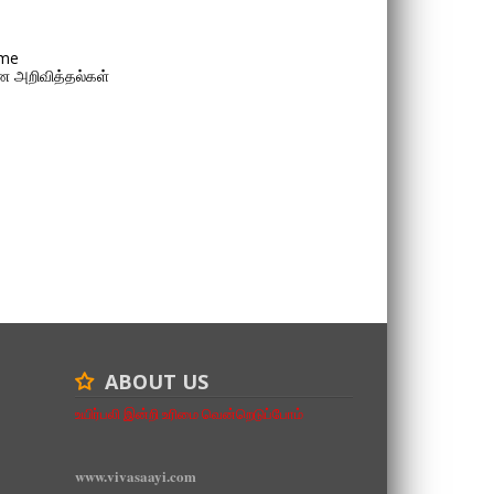
me
 அறிவித்தல்கள்
ABOUT US
உயிர்பலி இன்றி உரிமை வென்றெடுப்போம்
www.vivasaayi.com