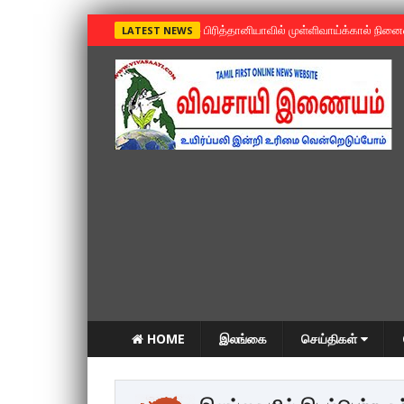
»
பிரித்தானியாவில் முள்ளிவாய்க்கால் நின
LATEST NEWS
HOME
இலங்கை
செய்திகள்