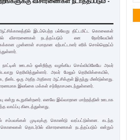
்றங்களுக்கு விசாரணைகள் நடாத்தப்படும் -
ஆட்சிக்காலத்தில் இடம்பெற்ற பல்வேறு திட்டமிட்ட கொலைகள்
பில் விசாரணைகள் நடத்தப்படும் என நோர்வேயின்
க்கான முன்னாள் சமாதான ஏற்பாட்டாளர் எரிக் சொல்ஹெய்ம்
்துள்ளார்.
 நாட்டின் ஊடகம் ஒன்றிற்கு வழங்கிய செவ்வியிலேயே அவர்
்டவாறு தெரிவித்துள்ளார். அவர் மேலும் தெரிவிக்கையில்,
, நீண்ட ஒரு அதீத அதிகார ஆட்சிக்குள் இருந்து மீண்டுள்ளது.
ரணமாக இலங்கை மக்கள் சந்தோசமடைந்துள்ளனர்.
ப்பு என்று கூறுகின்றனர். எனவே இவ்வாறான மாற்றத்தின் ஊடாக
ுத்த வாய்ப்பு கிடைத்துள்ளது.
 சம்பவங்கள் முடிவுக்கு கொண்டு வரப்பட்டுள்ளன. கடந்த
ட்ட கொலைகள் தொடர்பில் விசாரணைகள் நடத்தப்படும் என்றும்