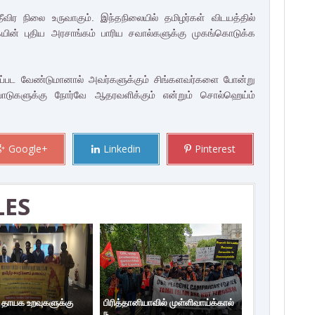
விர நிலை உருவாகும். இந்தநிலையில் தமிழர்கள் விடயத்தில்
ையின் புதிய அரசாங்கம் பாரிய சவால்களுக்கு முகங்கொடுக்க
்க்கப்பட வேண்டுமானால் அவர்களுக்கும் சிங்களவர்களை போன்று
பாடுகளுக்கு நோர்வே ஆதரவளிக்கும் என்றும் சொல்ஹெய்ம்
Google+
Linkedin
Pinterest
LES
ய தாயக உறவுகளுக்கு
பிரித்தானியாவில் முள்ளிவாய்க்கால்
ந...