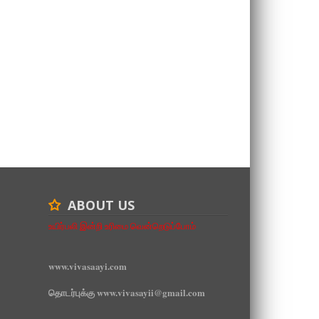
ABOUT US
உயிர்பலி இன்றி உரிமை வென்றெடுப்போம்
www.vivasaayi.com
தொடர்புக்கு www.vivasayii@gmail.com