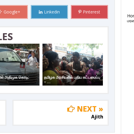
Google+
Linkedin
Pinterest
Ho
மரண
LES
ில் அதிமுக கொடி;
தமிழக அரசியலில் புதிய கட்டமைப்பு
– ...
NEXT »
Ajith