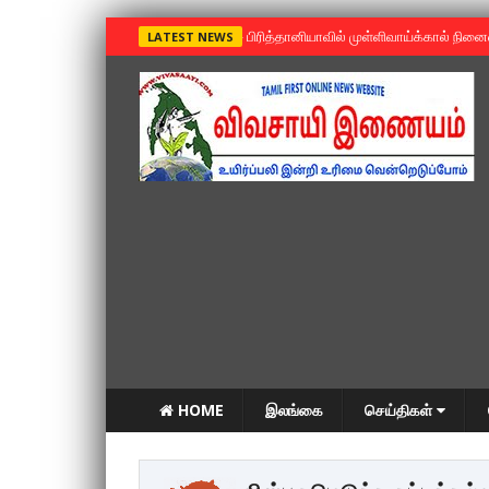
»
பிரித்தானியாவில் முள்ளிவாய்க்கால் நின
LATEST NEWS
HOME
இலங்கை
செய்திகள்