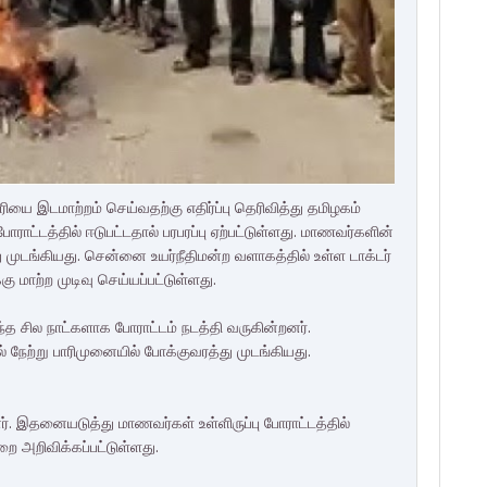
ரியை இடமாற்றம் செய்வதற்கு எதிர்ப்பு தெரிவித்து தமிழகம்
ாட்டத்தில் ஈடுபட்டதால் பரபரப்பு ஏற்பட்டுள்ளது. மாணவர்களின்
ு முடங்கியது. சென்னை உயர்நீதிமன்ற வளாகத்தில் உள்ள டாக்டர்
கு மாற்ற முடிவு செய்யப்பட்டுள்ளது.
த சில நாட்களாக போராட்டம் நடத்தி வருகின்றனர்.
நேற்று பாரிமுனையில் போக்குவரத்து முடங்கியது.
. இதனையடுத்து மாணவர்கள் உள்ளிருப்பு போராட்டத்தில்
றை அறிவிக்கப்பட்டுள்ளது.