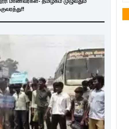
லூரி மாணவர்கள்- தமிழகம் முழுவதும்
குவரத்து!!