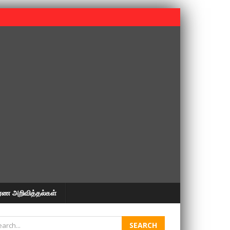
 பூபதி அவர்களின் 37வது ஆண்டு நினைவுநாள் நினைவேந்தல்.
ரண அறிவித்தல்கள்