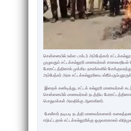
சென்னையில் உள்ள டாக்டர் அம்பேத்கார் சட்டக்கல்லூ
முழுவதும் சட்டக்கல்லூரி மாணவர்கள் சாலைமறியல் போர
போராட்டத்தினால் முக்கிய நகரங்களில் போக்குவரத்த
அம்பேத்கர் அரசு சட்டக்கல்லூரியை ஸ்ரீபெரும்புதூருக்
இதைக் கண்டித்து, சட்டக் கல்லூரி மாணவர்கள் கடந்
சென்னையில் மாணவர்கள் நடத்திய போராட்டத்தினால் 
பொதுமக்கள் அவதிக்கு ஆளாகினர்.
போலீசார் தடியடி நடத்தி மாணவர்களைக் கலைத்தனர்
ஈடுபட்டதால் சட்டக்கல்லூரிக்கு ஒருவாரகாலம் விடுமு