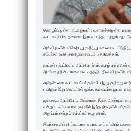
கொழும்பிலுள்ள நாடாளுமன்ற வளாகத்திலுள்ள மைதான
கூட்டமைப்பின் தலைவர் இரா சம்பந்தர் மற்றும் உறுப்பி
அவ்விழாவில் பங்கேற்பது குறித்து கவனமாக சிந்தித
சம்பந்தர் பிபிசி தமிழோசையிடம் தெரிவித்தார்.
நாட்டில் ஏற்பட்டுள்ள ஆட்சி மாற்றம், தமிழ் மக்களின்
ஆகியவற்றின் காரணமாக சுதந்திர தின விழாவில் பங்க
அதேவேளை கூட்டமைப்புக்குளேயே இது குறித்து மாற்
எனினும் இது தொடர்பில் மூத்த தலைவர்களுடன் கலந்த
முந்தைய ஆட்சிபோல் அல்லாமல், இந்த ஆண்டின் சு
என்றும், அப்படியான சூழலில் இந்த நிகழ்வில் பங்குப
அனுப்பும் என்றும் சம்பந்தர் கூறுகிறார்.
இலங்கையில் நிரந்தரமான சமாதானம் ஏற்படும் வகையிலு
வேண்டும் என்கிற அடிப்படையிலேயே இந்த ஆண்டின் ந