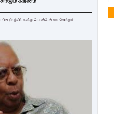
 சொல்லும் காரணம்
திர தின நிகழ்வில் கலந்து கொண்டேன் என சொல்லும்