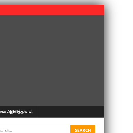
 பூபதி அவர்களின் 37வது ஆண்டு நினைவுநாள் நினைவேந்தல்.
ரண அறிவித்தல்கள்