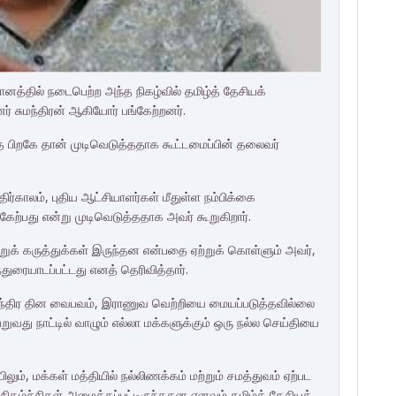
த்தில் நடைபெற்ற அந்த நிகழ்வில் தமிழ்த் தேசியக்
னர் சுமந்திரன் ஆகியோர் பங்கேற்றனர்.
்த பிறகே தான் முடிவெடுத்ததாக கூட்டமைப்பின் தலைவர்
 எதிர்காலம், புதிய ஆட்சியாளர்கள் மீதுள்ள நம்பிக்கை
ேற்பது என்று முடிவெடுத்ததாக அவர் கூறுகிறார்.
றுக் கருத்துக்கள் இருந்தன என்பதை ஏற்றுக் கொள்ளும் அவர்,
ுரையாடப்பட்டது எனத் தெரிவித்தார்.
தந்திர தின வைபவம், இராணுவ வெற்றியை மையப்படுத்தவில்லை
ெறுவது நாட்டில் வாழும் எல்லா மக்களுக்கும் ஒரு நல்ல செய்தியை
ம், மக்கள் மத்தியில் நல்லிணக்கம் மற்றும் சமத்துவம் ஏற்பட
ிகழ்ச்சிகள் அமைக்கப்பட்டிருந்ததன எனவும் தமிழ்த் தேசியக்