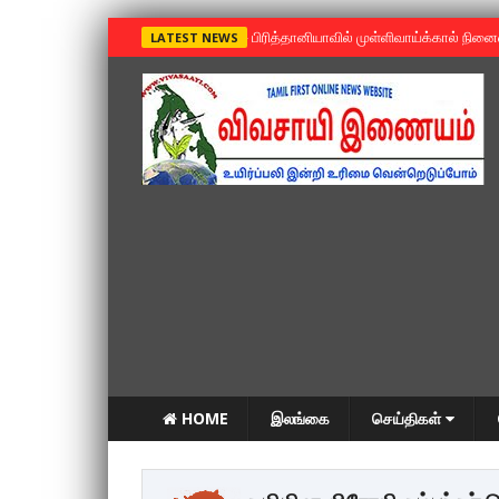
»
பிரித்தானியாவில் முள்ளிவாய்க்கால் நின
LATEST NEWS
HOME
இலங்கை
செய்திகள்