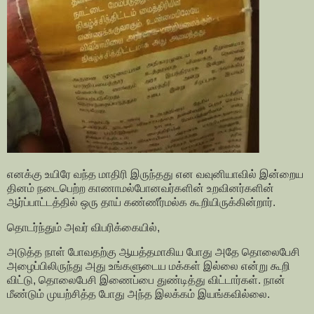
எனக்கு உயிரே வந்த மாதிரி இருந்தது என வவுனியாவில் இன்றைய
தினம் நடைபெற்ற காணாமல்போனவர்களின் உறவினர்களின்
ஆர்ப்பாட்டத்தில் ஒரு தாய் கண்ணீர்மல்க கூறியிருக்கின்றார்.
தொடர்ந்தும் அவர் விபரிக்கையில்,
அடுத்த நாள் போவதற்கு ஆயத்தமாகிய போது அதே தொலைபேசி
அழைப்பிலிருந்து அது உங்களுடைய மக்கள் இல்லை என்று கூறி
விட்டு, தொலைபேசி இணைப்பை துண்டித்து விட்டார்கள். நான்
மீண்டும் முயற்சித்த போது அந்த இலக்கம் இயங்கவில்லை.