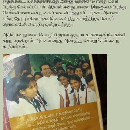
இறுதிக்கட்ட யுத்தத்தின்போது இராணுவத்தினால் எனது மகள்
பிடித்து செல்லப்பட்டாள். ஆனால் எனது மகளை இராணுவம் பிடித்து
செல்லவில்லை என்று கையினை விரித்து விட்டார்கள். அவளை
எங்கு தேடியும் கிடைக்கவில்லை. சிறிது காலத்திற்கு பின்னர்
தொலைபேசி அழைப்பு ஒன்று வந்தது.
அதில் எனது மகள் கொழும்பிலுள்ள ஒரு பாடசாலை ஒன்றில் கல்வி
கற்று வருகிறாள். அவளை வந்து அழைத்து செல்லுங்கள் என்று
கூறீனார்கள்.