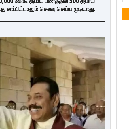
0,000 கோடி ரூபாய் பணத்தில் 500 ரூபாய்
சாப்பிட்டாலும் செலவு செய்ய முடியாது.