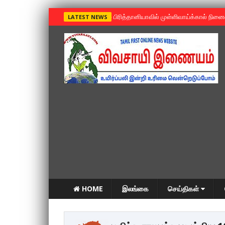
»
பிரித்தானியாவில் முள்ளிவாய்க்கால் நின
LATEST NEWS
HOME
இலங்கை
செய்திகள்