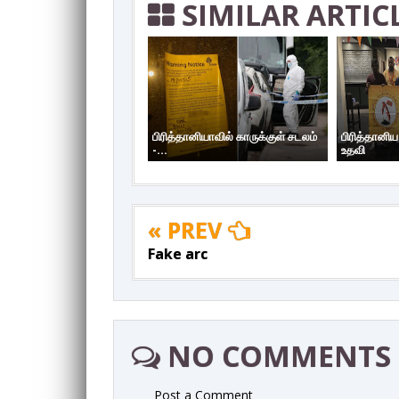
SIMILAR ARTIC
பிரித்தானியாவில் காருக்குள் சடலம்
பிரித்தானி
-...
உதவி
« PREV
Fake arc
NO COMMENTS
Post a Comment