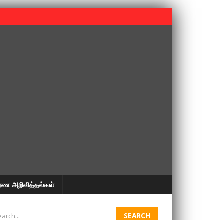
 பூபதி அவர்களின் 37வது ஆண்டு நினைவுநாள் நினைவேந்தல்.
ரண அறிவித்தல்கள்