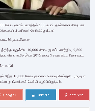
,000 கோடி ரூபாய் பணத்தில் 500 ரூபாய் தாள்களை கீரையாக
அமைச்சர் பீ.ஹரிஸன் தெரிவித்துள்ளார்.
பணம் இருக்கவில்லை.
்திற்கு ஒதுக்கிய 10,000 கோடி ரூபாய் பணத்தில், 9,800
திட்ட நிவாரணமே இந்த 2015 வரவு செலவு திட்ட நிவாரணம்.
்க கூடும்.
ும் அந்த 10,000 கோடி ரூபாவை செலவு செய்துவிட முடியுமா
வ்வாறு பீ.ஹரிஸன் கேள்வி எழுப்பியிருந்தார்.
Google+
Linkedin
Pinterest