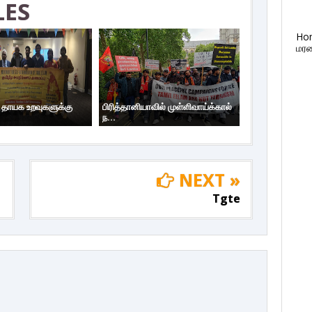
LES
Ho
மரண
ய தாயக உறவுகளுக்கு
பிரித்தானியாவில் முள்ளிவாய்க்கால்
ந...
NEXT »
Tgte