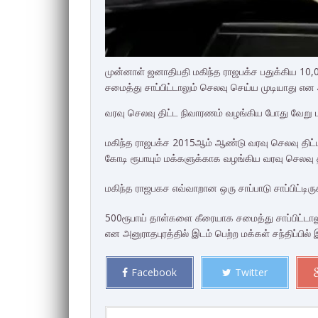
முன்னாள் ஜனாதிபதி மகிந்த ராஜபக்ச பதுக்கிய 10
சமைத்து சாப்பிட்டாலும் செலவு செய்ய முடியாது என 
வரவு செலவு திட்ட நிவாரணம் வழங்கிய போது வேறு 
மகிந்த ராஜபக்ச 2015ஆம் ஆண்டு வரவு செலவு திட்டத
கோடி ரூபாயும் மக்களுக்காக வழங்கிய வரவு செலவு 
மகிந்த ராஜபகச எவ்வாறான ஒரு சாப்பாடு சாப்பிட்டிருக
500ரூபாய் தாள்களை கீரையாக சமைத்து சாப்பிட்டால
என அனுராதபுரத்தில் இடம் பெற்ற மக்கள் சந்திப்பில் இ
Facebook
Twitter