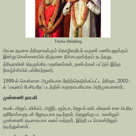
Trisha Wedding
பிரபல நடிகை த்ரிஷாவுக்கும் தொழிலதிபர் வருண் மணியனுக்கும்
இன்று சென்னையில் திருமண நிச்சயதார்த்தம் நடந்தது.
த்ரிஷாவின் நெருங்கிய உறவினர்கள், நண்பர்கள் மட்டும் இந்த
நிகழ்ச்சியில் பங்கேற்றனர்.
1999-ல் சென்னை அழகியாக தேர்ந்தெடுக்கப்பட்ட த்ரிஷா, 2002-
ல் ‘மவுனம் பேசியதே' படத்தில் கதாநாயகியாக அறிமுகமானார்.
முன்னணி நாயகி
கமல், விஜய், விக்ரம், அஜீத், சூர்யா, ஜெயம் ரவி, விஷால் என பெரிய
ஹீரோக்களுடன் ஜோடியாக நடித்தார். தெலுங்கு பட உலகிலும்
முன்னணி நடிகையாக வலம் வந்தார். இந்தி படமொன்றிலும்
நடித்துள்ளார்.