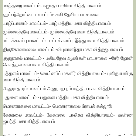
மாத்தறை மாவட்டம்- சுஜாதா பாலிகா வித்தியாலயம்
ஹம்பந்தோட்டை மாவட்டம்- சுவி தேசிய பாடசாலை
யாழ்ப்பாணம் மாவட்டம்- யாழ் மத்திய மகா வித்தியாலயம்
முல்லைத்தீவு மாவட்டம்- முல்லைத்தீவு மகா வித்தியாலயம்
மட்டக்களப்பு மாவட்டம் - மட்டக்களப்பு இந்து மகா வித்தியாலயம்
திருகோணமலை மாவட்டம் -விபுலானந்தா மகா வித்தஜயாலயம்
குருநாகல் மாவட்டம் - மலியதேவ ஆண்கள் பாடசாலை –சேர் ஜோன்
கொத்தலாவல மகா வித்தியாலயம்
புத்தளம் மாவட்டம்- ஸெய்னம்ப் மகளிர் வித்தியாலயம்- புனித எண்ரூ
மகா வித்தியாலயம்
அனுராதபுரம் மாவட்டம் அனுராதபுரம் மத்திய மகா வித்தியாலயம்
பதுளை மாவட்டம் - பதுளை மத்திய மகா வித்தியாலயம்
மொனராகலை மாவட்டம்- மொனராகலை ரோயல் கல்லூரி
கேகாலை மாவட்டம்- கேகாலை பாலிகா வித்தியாலயம்- சுவர்ண
ஜயந்தி மகா வித்தியாலயம்