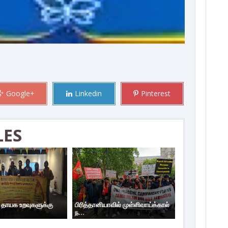
Google+
Linkedin
Pinterest
LES
ய தாயக உறவுகளுக்கு
பிரித்தானியாவில் முள்ளிவாய்க்கால்
ந...