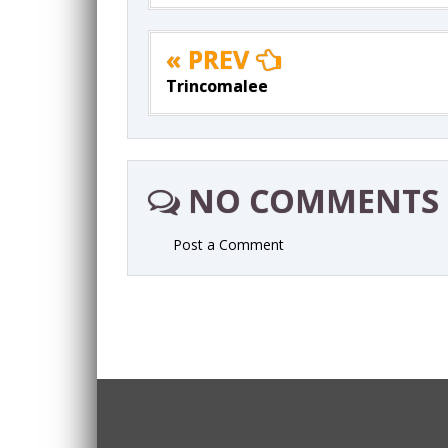
« PREV
Trincomalee
NO COMMENTS
Post a Comment