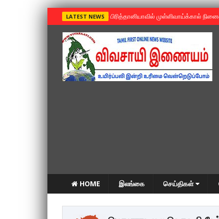
»
பிரித்தானியாவில் முள்ளிவாய்க்கால் நின
LATEST NEWS
HOME
இலங்கை
செய்திகள்