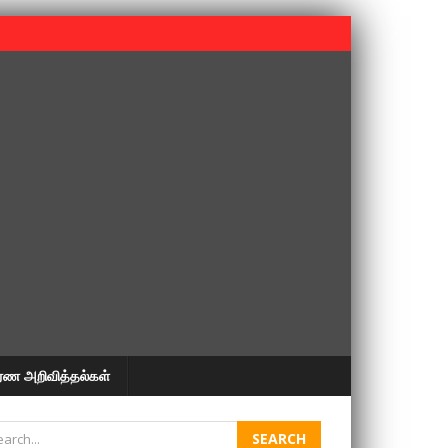
 பூபதி அவர்களின் 37வது ஆண்டு நினைவுநாள் நினைவேந்தல்.
ரண அறிவித்தல்கள்