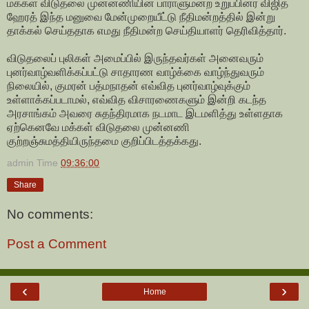
மக்கள் விடுதலை முன்னணியின் பாராளுமன்ற உறுப்பினர் விஜித
ஹேரத் இந்த மனுவை மேன்முறையீட்டு நீதிமன்றத்தில் இன்று
தாக்கல் செய்ததாக எமது நீதிமன்ற செய்தியாளர் தெரிவித்தார்.
விடுதலைப் புலிகள் அமைப்பில் இருந்தவர்கள் அனைவரும்
புனர்வாழ்வளிக்கப்பட்டு சாதாரண வாழ்க்கை வாழ்ந்துவரும்
நிலையில், குமரன் பத்மநாதன் எவ்வித புனர்வாழ்வுக்கும்
உள்ளாக்கப்படாமல், எவ்வித விசாரணைகளும் இன்றி கடந்த
அரசாங்கம் அவரை சுதந்திரமாக நடமாட இடமளித்து உள்ளதாக
ஏற்கெனவே மக்கள் விடுதலை முன்னணி
குற்றஞ்சுமத்தியிருந்தமை குறிப்பிடத்தக்கது.
admin
Time
09:36:00
Share
No comments:
Post a Comment
‹
›
Home