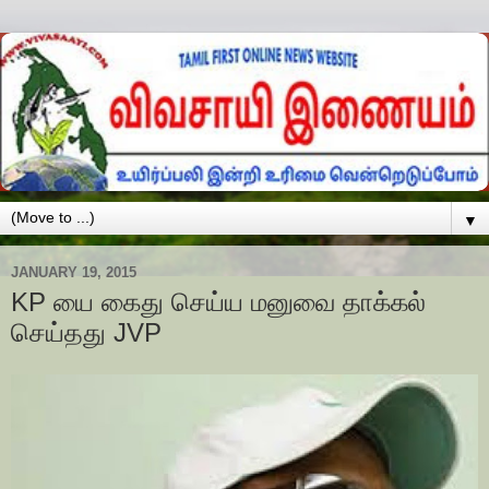
▼
JANUARY 19, 2015
KP யை கைது செய்ய மனுவை தாக்கல்
செய்தது JVP