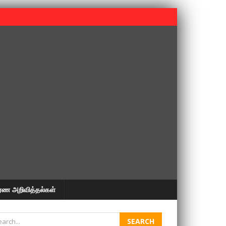
 பூபதி அவர்களின் 37வது ஆண்டு நினைவுநாள் நினைவேந்தல்.
ரண அறிவித்தல்கள்