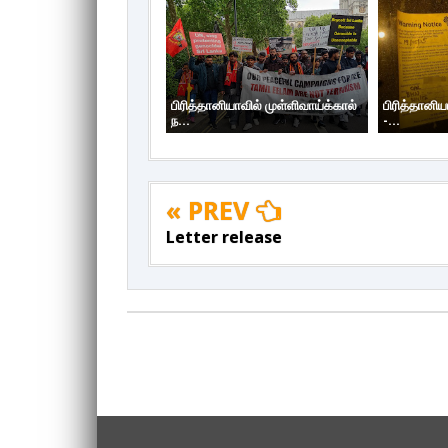
பிரித்தானியாவில் முள்ளிவாய்க்கால்
பிரித்தானிய
ந...
-...
« PREV
Letter release