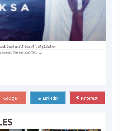
ிவுகள் வெளியாகிக் கொண்டு இருக்கின்றன.
தற்சமயம் வெளியிடப்பட்டுள்ளது.
Google+
Linkedin
Pinterest
LES