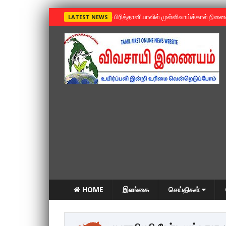
»
பிரித்தானியாவில் முள்ளிவாய்க்கால் நின
LATEST NEWS
HOME
இலங்கை
செய்திகள்