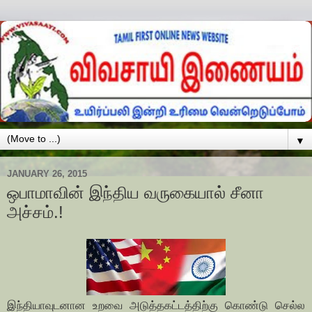
▼
JANUARY 26, 2015
ஒபாமாவின் இந்திய வருகையால் சீனா
அச்சம்.!
இந்தியாவுடனான உறவை அடுத்தகட்டத்திற்கு கொண்டு செல்ல