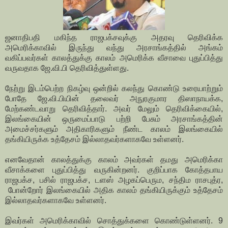
ஜனாதிபதி மகிந்த ராஜபக்சவுக்கு அதரவு தெரிவிக்க
அமெரிக்காவில் இருந்து வந்து அரசாங்கத்தில் அங்கம்
வகிப்பவர்கள் காலத்துக்கு காலம் அமெரிக்க வீசாவை புதுப்பித்து
வருவதாக ஜே.வி.பி தெரிவித்துள்ளது.
நேற்று இடம்பெற்ற நிகழ்வு ஒன்றில் கலந்து கொண்டு உரையாற்றும்
போதே ஜே.வி.பியின் தலைவர் அநுரகுமார திஸாநாயக்க,
மேற்கண்டவாறு தெரிவித்தார். அவர் மேலும் தெரிவிக்கையில்,
இலங்கையின் ஒருமைப்பாடு பற்றி பேசும் அரசாங்கத்தின்
அமைச்சர்களும் அதிகாரிகளும் நீண்ட காலம் இலங்கையில்
தங்கியிருக்க உத்தேசம் இல்லாதவர்களாகவே உள்ளனர்.
எனவேதான் காலத்துக்கு காலம் அவர்கள் தமது அமெரிக்கா
வீசாக்களை புதுப்பித்து வருகின்றனர். குறிப்பாக கோத்தபாய
ராஜபக்ச, பசில் ராஜபக்ச, டளஸ் அழகப்பெரும, சந்திம ராசபுத்ர,
போன்றோர் இலங்கையில் அதிக காலம் தங்கியிருக்கும் உத்தேசம்
இல்லாதவர்களாகவே உள்ளனர்.
இவர்கள் அமெரிக்காவில் சொத்துக்களை கொண்டுள்ளனர். 9