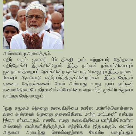
அஸ்ஸலாமு அலைக்கும்.
எதிர் வரும் ஜனவரி 8ம் திகதி நாம் மற்றுமோர் தேர்தலை
எதிர்நோக்கி இருக்கின்றோம். இந்த நாட்டின் நல்லாட்சியையும்
ஜனநாயகத்தையும் நேசிக்கின்ற ஒவ்வொரு பிரஜையும் இந்த நாளை
மிகவும் ஆவலோடு எதிர்பார்த்திருக்கின்றார்கள். இந்த தேர்தல்
ஏனைய தேர்தல்களைப் போல் அல்லாது எமது தாய் நாட்டின்
தலைவிதியையே தீர்மானிக்கப்போகின்ற வரலாற்று முக்கியத்துவம்
வாய்ந்த தேர்தலாகும்.
“ஒரு சமூகம் அதனது தலைவிதியை தானே மாற்றிக்கொள்ளாத
வரை அல்லாஹ் அதனது தலைவிதியை மாற்ற மாட்டான்” என்பது
இறை ஏற்பாடாகும். எனவே எமது தலைவிதியை மாற்றிக்கொள்ள
அல்லாஹ் எமக்களித்திருக்கும் சந்தர்ப்பமே இதுவாகும். எனவே
அதனை அடைந்து கொள்வதற்காக வேண்டி உழைப்பதும்