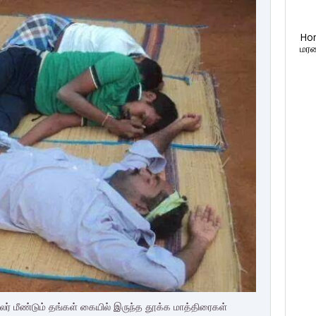
Ho
மரண
ர் மீண்டும் தங்கள் கையில் இருந்த தூக்க மாத்திரைகள்