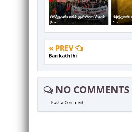
பிரித்தானியாவில் முள்ளிவாய்க்கால்
பிரித்தானிய
ந...
-...
« PREV
Ban kaththi
NO COMMENTS
Post a Comment