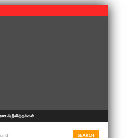
 பூபதி அவர்களின் 37வது ஆண்டு நினைவுநாள் நினைவேந்தல்.
ரண அறிவித்தல்கள்