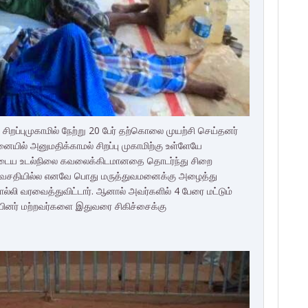
ி சிறப்புமுகாமில் நேற்று 20 பேர் தற்கொலை முயற்சி செய்தனர்
யில் அனுமதிக்காமல் சிறப்பு முகாமிற்கு உள்ளேயே
ேருடைய உடல்நிலை கவலைக்கிடமானதை தொடர்ந்து சிறை
ில் வசதியில்ல எனவே பொது மருத்துவமனைக்கு அழைத்து
ல்லி வரவைத்துவிட்டார். ஆனால் அவர்களில் 4 பேரை மட்டும்
யினர் மற்றவர்களை இதுவரை சிகிச்சைக்கு