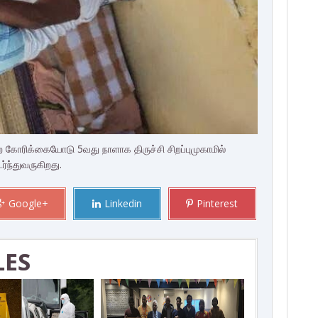
 கோரிக்கையோடு 5வது நாளாக திருச்சி சிறப்புமுகாமில்
்ந்துவருகிறது.
Google+
Linkedin
Pinterest
LES