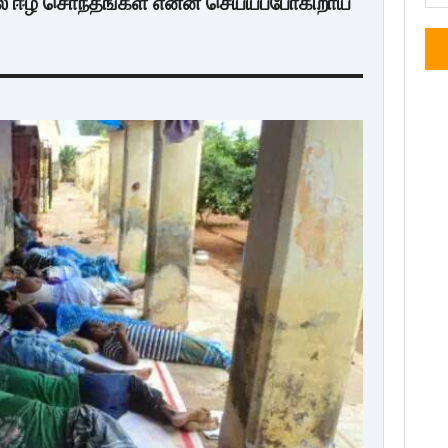
ல் ஈழ சொந்தங்கள் என்ன செய்யப்போகிறாய்