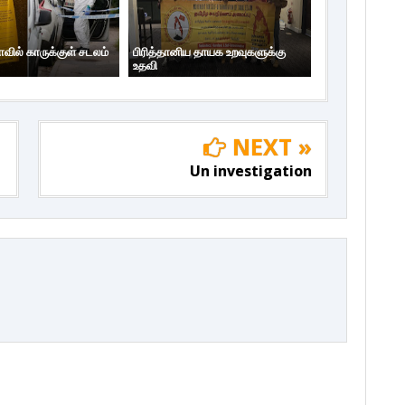
ாவில் காருக்குள் சடலம்
பிரித்தானிய தாயக உறவுகளுக்கு
உதவி
NEXT »
Un investigation