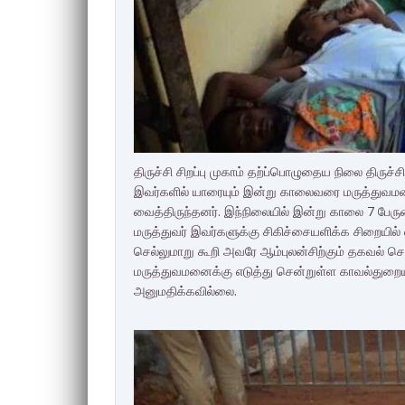
திருச்சி சிறப்பு முகாம் தற்ப்பொழுதைய நிலை திருச்ச
இவர்களில் யாரையும் இன்று காலைவரை மருத்துவமனை
வைத்திருந்தனர். இந்நிலையில் இன்று காலை 7 ப
மருத்துவர் இவர்களுக்கு சிகிச்சையளிக்க சிறைய
செல்லுமாறு கூறி அவரே ஆம்புலன்சிற்கும் தகவல் சொ
மருத்துவமனைக்கு எடுத்து சென்றுள்ள காவல்துறை
அனுமதிக்கவில்லை.