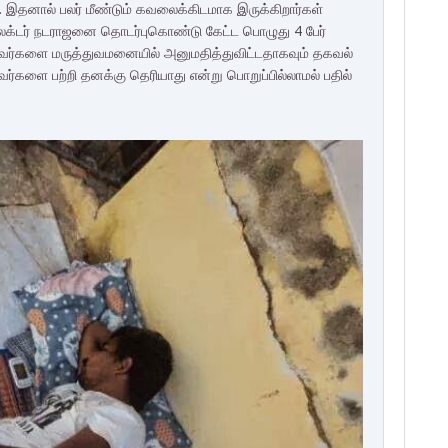
். இதனால் பலர் மீண்டும் கவலைக்கிடமாக இருக்கிறார்கள்
 கலெக்டர் நடராஜனை தொடர்புகொண்டு கேட்ட பொழுது 4 பேர்
 அவர்களை மருத்துவமனையில் அனுமதித்துவிட்டதாகவும் தகவல்
றவர்களை பற்றி தனக்கு தெரியாது என்று பொறுப்பில்லாமல் பதில்