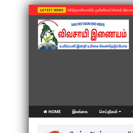
»
பிரித்தானியாவில் முள்ளிவாய்க்கால் நின
LATEST NEWS
HOME
இலங்கை
செய்திகள்