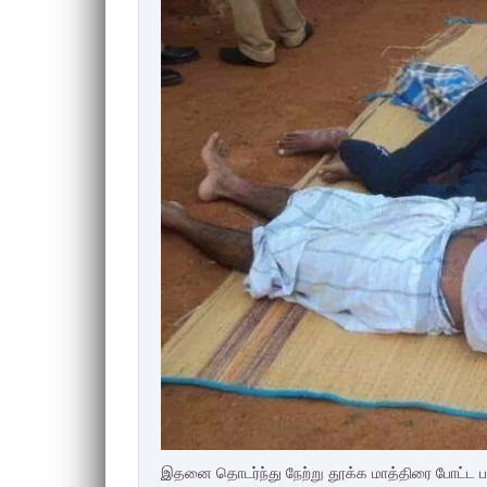
இதனை தொடர்ந்து நேற்று தூக்க மாத்திரை போட்ட பல