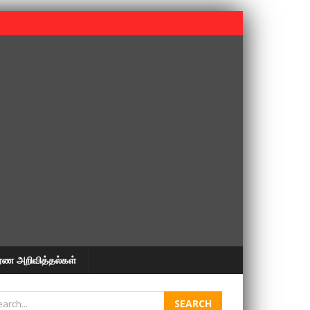
 பூபதி அவர்களின் 37வது ஆண்டு நினைவுநாள் நினைவேந்தல்.
ரண அறிவித்தல்கள்