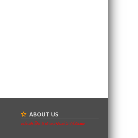
ABOUT US
உயிர்பலி இன்றி உரிமை வென்றெடுப்போம்