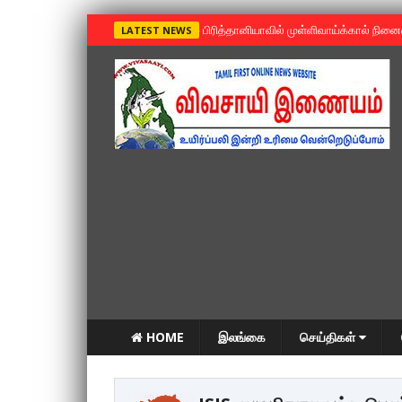
»
பிரித்தானியாவில் முள்ளிவாய்க்கால் நின
LATEST NEWS
HOME
இலங்கை
செய்திகள்