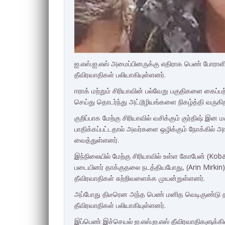
ஐ.எஸ்.ஐ.எஸ் அமைப்பினருக்கு எதிராக பெண் போராளி
தீவிரவாதிகள் பலியாகியுள்ளனர்.
ஈராக் மற்றும் சிரியாவின் பல்வேறு பகுதிகளை கைப்
செய்து தொடர்ந்து அட்டூழியங்களை நிகழ்த்தி வருகிற
குறிப்பாக மேற்கு சிரியாவில் வசிக்கும் குர்திஷ் இ
பாதிக்கப்பட்டதால் அவர்களை ஒழிக்கும் நோக்கில் அ
வைத்துள்ளனர்.
இந்நிலையில் மேற்கு சிரியாவில் உள்ள கோபேன் (Koban
படையினர் தாக்குதலை நடத்தியபோது, (Arin Mirkin)
தீவிரவாதிகள் சுற்றிவளைக்க முயன்றுள்ளனர்.
அப்போது திடீரென அந்த பெண் மனித வெடிகுண்டு தாக
தீவிரவாதிகள் பலியாகியுள்ளனர்.
இப்பெண் இச்செயல் ஐ.எஸ்.ஐ.எஸ் தீவிரவாதிகளுக்கி