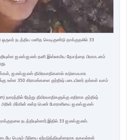
 ஒருவர் நடத்திய மனித வெடிகுண்டு தாக்குதலில் 33
பற்றியுள்ள ஐ.எஸ்.ஐ.எஸ் தனி இஸ்லாமிய தேசத்தை பிரகாடனம்
து.
ன மக்கள், ஐ.எஸ்.ஐ.எஸ் தீவிரவாதிகளால் கடுமையாக
ங்கு உள்ள 350 கிராமங்களை குர்திஷ் படையினர் தங்கள் வசம்
) நகரத்தில் நேற்று தீவிரவாதிகளுக்கு எதிராக குர்திஷ்
 அரின் மிர்கின் என்ற பெண் போராளியை ஐ.எஸ்.ஐ.எஸ்
்குதலை நடத்தியுள்ளார்.இதில் 33 ஐ.எஸ்.ஐ.எஸ்.
டையே பெரும் பீதியை ஏற்படுத்தியுள்ளதாக தகவல்கள்