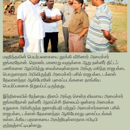
மஹிந்தவின் பெயர்பலகையை தூக்கி வீசினார் அமைச்சர்
ஐங்கரநேசன். தொண்டமானாறு வளுக்கை ஆறு நன்னீர் திட்டப்
பணிகளை ஆரம்பித்து வைக்கவுள்ளதாக அங்கு மகிந்த ராஜபக்ஸ,
பொருளாதார அபிவிருத்தி அமைச்சர் பசில் ராஜபக்ஸ, டக்ளஸ்
தேவானந்தா ஆகியோரின் புகைப்படங்களை தாங்கிய
பெயர்ப்பலகை நிறுவப்பட்டிருந்தது.
இந்நிலையில் நேற்றைய தினம் அங்கு சென்ற விவசாய அமைச்சர்
ஐங்கரநேசன் நன்னீர் ஆராய்ச்சி நிலையம் ஒன்றை அமைக்க
ஏதுவாக அங்கிருந்த ஜனாதிபதி மற்றும் அமைச்சர்களான பசில்
ராஜபக்ஸ, டக்ளஸ் தேவானந்தா ஆகியோரது புகைப்படங்கள்
உள்ளடக்கிய பதாகையை அகற்றியுள்ளாதாக ஈபிடிபி
குற்றஞ்சாட்டியுள்ளது.