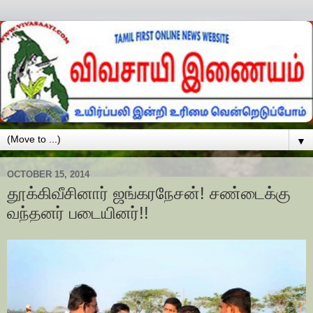
▼
OCTOBER 15, 2014
தூக்கிவீசினார் ஜங்கரநேசன்! சண்டைக்கு
வந்தனர் படையினர்!!