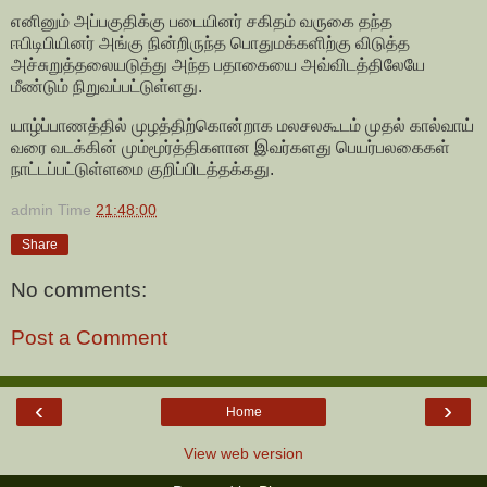
எனினும் அப்பகுதிக்கு படையினர் சகிதம் வருகை தந்த
ஈபிடிபியினர் அங்கு நின்றிருந்த பொதுமக்களிற்கு விடுத்த
அச்சுறுத்தலையடுத்து அந்த பதாகையை அவ்விடத்திலேயே
மீண்டும் நிறுவப்பட்டுள்ளது.
யாழ்ப்பாணத்தில் முழத்திற்கொன்றாக மலசலகூடம் முதல் கால்வாய்
வரை வடக்கின் மும்மூர்த்திகளான இவர்களது பெயர்பலகைகள்
நாட்டப்பட்டுள்ளமை குறிப்பிடத்தக்கது.
admin
Time
21:48:00
Share
No comments:
Post a Comment
‹
›
Home
View web version