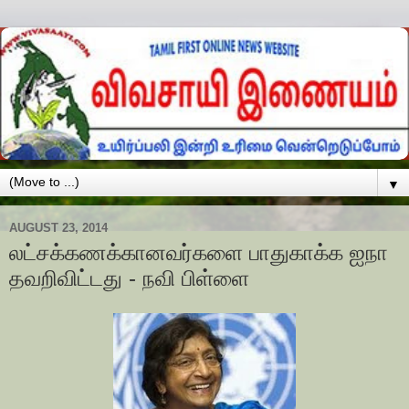
▼
AUGUST 23, 2014
லட்சக்கணக்கானவர்களை பாதுகாக்க ஐநா
தவறிவிட்டது - நவி பிள்ளை