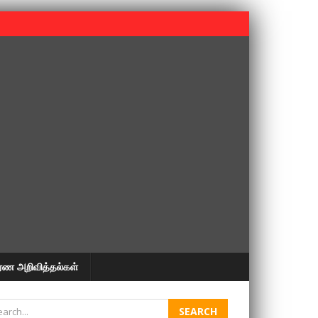
 பூபதி அவர்களின் 37வது ஆண்டு நினைவுநாள் நினைவேந்தல்.
ரண அறிவித்தல்கள்