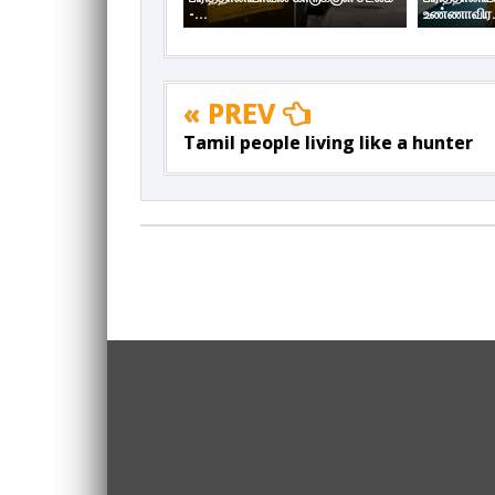
-...
உண்ணாவிர.
« PREV
Tamil people living like a hunter