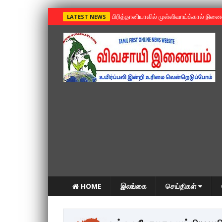
»
பிரித்தானியாவில் முள்ளிவாய்க்கால் நின
LATEST NEWS
HOME
இலங்கை
செய்திகள்