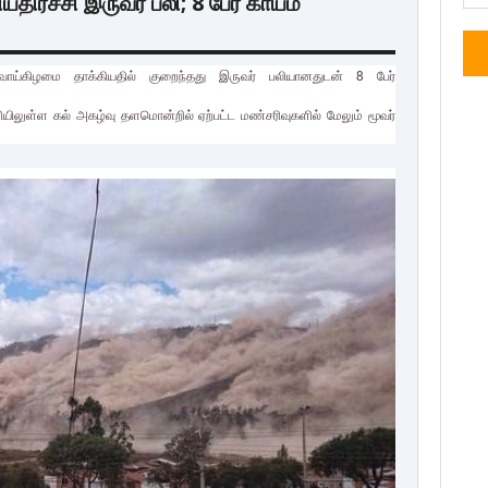
ிர்ச்சி இருவர் பலி; 8 பேர் காயம்
வாய்கிழமை தாக்கியதில் குறைந்தது இருவர் பலியானதுடன் 8 பேர்
ளியிலுள்ள கல் அகழ்வு தளமொன்றில் ஏற்பட்ட மண்சரிவுகளில் மேலும் மூவர்