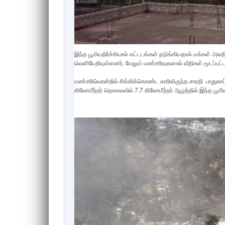
இந்த பூமியதிர்ச்சியால் கட்டடங்கள் நடுங்கியதால் மக்கள் 
வெளியேறியுள்ளனர். மேலும் மண்சரிவுகளால் வீதிகள் மூடப்பட்ட
மண்சரிவொன்றில் சிக்கிக்கொண்ட காரிலிருந்த சாரதி பாதுகாப்பா
கிலோமீற்றர் தொலைவில் 7.7 கிலோமீற்றர் ஆழத்தில் இந்த பூமியத