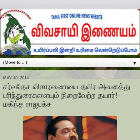
▼
MAY 10, 2014
சர்வதேச விசாரணையை தவிர அனைத்து
பரிந்துரைகளையும் நிறைவேற்ற தயார்!-
மகிந்த ராஜபக்ச