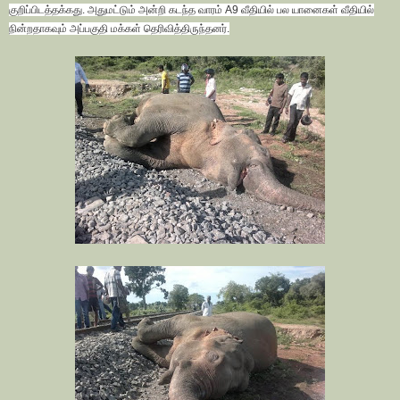
குறிப்பிடத்தக்கது. அதுமட்டும் அன்றி கடந்த வாரம் A9 வீதியில் பல யானைகள் வீதியில்
நின்றதாகவும் அப்பகுதி மக்கள் தெரிவித்திருந்தனர்.