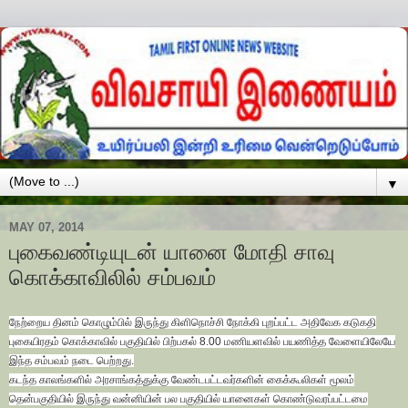
▼
MAY 07, 2014
புகைவண்டியுடன் யானை மோதி சாவு
கொக்காவிலில் சம்பவம்
நேற்றைய தினம் கொழும்பில் இருந்து கிளிநொச்சி நோக்கி புறப்பட்ட அதிவேக கடுகதி
புகையிரதம் கொக்காவில் பகுதியில் பிற்பகல் 8.00 மணியளவில் பயணித்த வேளையிலேயே
இந்த சம்பவம் நடை பெற்றது.
கடந்த காலங்களில் அரசாங்கத்துக்கு வேண்டபட்டவர்களின் கைக்கூலிகள் மூலம்
தென்பகுதியில் இருந்து வன்னியின் பல பகுதியில் யானைகள் கொண்டுவரப்பட்டமை