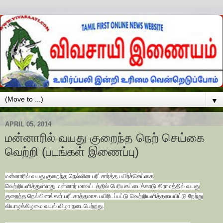
▼
APRIL 05, 2014
மன்னாரில் வயது குறைந்த நெற் செய்கை
வெற்றி (படங்கள் இணைப்பு)
மன்னாரில் வயது குறைந்த நெல்லின பரீட்சார்த்த பயிர்ச்செய்கை
வெற்றியளித்துள்ளது.மன்னார் மாவட்டத்தில் பெரியகட்டைக்காடு கிராமத்தில் வயது
குறைந்த நெல்லினங்கள் பரீட்சாத்தமாக பயிரிடப்பட்டு வெற்றியளித்தயையிட்டு நேற்று
வியாழக்கிழமை வயல் விழா நடைபெற்றது.