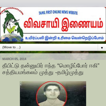
▼
MARCH 05, 2014
தீயிட்டு தன்னுயிர் ஈந்த “மொழிப்போர் ஈகி”
சத்தியமங்கலம் முத்து -தமிழ்முத்து