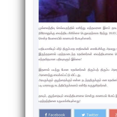
முல்லைத்தீவு செல்வபுரத்தில் வசித்து வந்தவரான இளம் த
நிரோசனுக்கு வைத்திய சிகிச்சை பெறுவதற்காக நேற்று 18.0
சென்ற வேளையில் காணமல் போயுள்ளனர்.
மதியமாகியும் வீடு திரும்பாத ராதிகவின் கைபேசிக்கு அவர
இருந்ததனால் பதற்றமடைந்த உறவினர்கள் வைத்தியசாலை சென
எந்தவிதமான பதிவுகளும் இல்லை!
இதனால் பயந்து போன உறவினர்கள் திரும்பத் திரும்ப அழ
அணைத்து வைக்கப்பட்டு விட்டது.
அவருக்கும் குழந்தைக்கும் என்ன நடந்ததிருக்கும் என உறவின
படி யாராவது கடத்தியிருக்கலாம் என்றே கருதுகிறார்கள்.
தாயும், குழந்தையும் வைத்தியசாலை சென்று காணமல் போய் இன
பதற்றத்தினை உருவாக்கியுள்ளது!
Facebook
Twitter