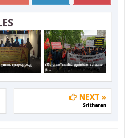
LES
ய தாயக உறவுகளுக்கு
பிரித்தானியாவில் முள்ளிவாய்க்கால்
ந...
NEXT »
Sritharan