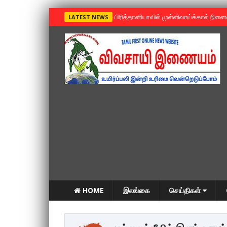
»
பிரித்தானியாவில் முள்ளிவாய்க்கால் நின
LATEST NEWS
HOME
இலங்கை
செய்திகள்