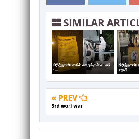
SIMILAR ARTIC
பிரித்தானியாவில் காருக்குள் சடலம்
பிரித்தானி
-...
உதவி
« PREV
3rd worl war