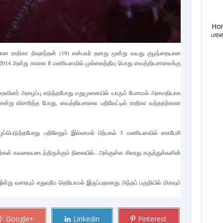
Ho
மரண
ாயான ராதிகா நிஷாந்தன் (19) என்பவர் தனது மூன்று வயது குழந்தையான
3.2014 அன்று காலை 8 மணியளவில் முல்லைத்தீவு பொது வைத்தியசாலைக்கு
து உறவினர் அழைப்பு எடுத்தபோது மறுமுனையில் யாரும் பேசாமல் அமைதியாக
்று விசாரித்த போது, வைத்தியசாலை பதிவேட்டில் ராதிகா வந்ததற்கான
ைப்பெடுத்தபோது பதிலேதும் இல்லாமல் பிற்பகல் 3 மணியளவில் கைபேசி
ர்கள் கவலையடைந்திருக்கும் நிலையில்.. அங்குள்ள சிலரது கருத்துக்களின்
்று வரையும் எதுவுமே தெரியாமல் இருப்பதானது அந்தப் பகுதியில் மிகவும்
Google+
Linkedin
Pinterest