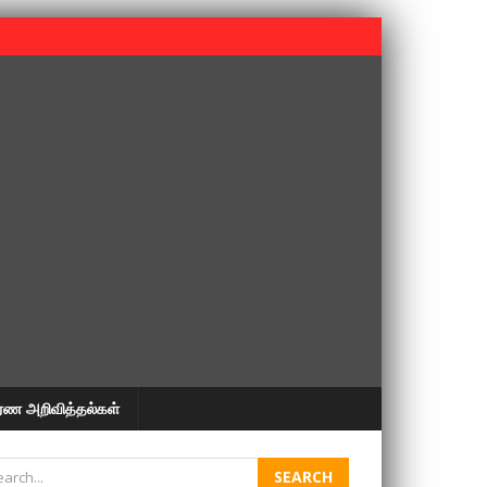
 பூபதி அவர்களின் 37வது ஆண்டு நினைவுநாள் நினைவேந்தல்.
ரண அறிவித்தல்கள்