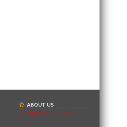
ABOUT US
உயிர்பலி இன்றி உரிமை வென்றெடுப்போம்