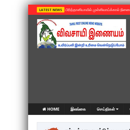
»
பிரித்தானியாவில் முள்ளிவாய்க்கால் நின
LATEST NEWS
HOME
இலங்கை
செய்திகள்