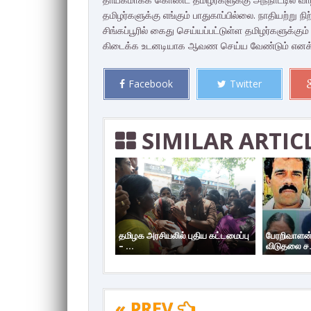
தமிழர்களுக்கு எங்கும் பாதுகாப்பில்லை. நாதியற்று 
சிங்கப்பூரில் கைது செய்யப்பட்டுள்ள தமிழர்களுக்கும் அ
கிடைக்க உடனடியாக ஆவண செய்ய வேண்டும் எனக் க
Facebook
Twitter
SIMILAR ARTIC
தமிழக அரசியலில் புதிய கட்டமைப்பு
பேரறிவாளன்
– ...
விடுதலை ச.
« PREV