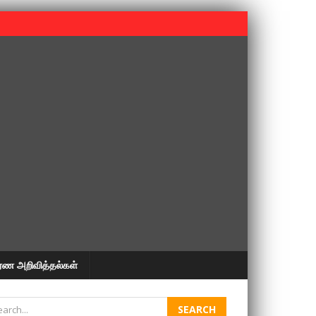
 பூபதி அவர்களின் 37வது ஆண்டு நினைவுநாள் நினைவேந்தல்.
ரண அறிவித்தல்கள்