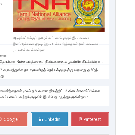
ம்
ஆளுங்கட்சிக்கும் தமிழ்க் கூட்டமைப்புக்கும் இடையிலான
இனப்பிரச்சனை தீர்வு பற்றிய பேச்சுவார்த்தைகள் நீண்டகாலமாக
முடங்கிக் கிடக்கின்றன
யிலான
ு தொடர்பான பேச்சுவார்த்தைகள் நீண்டகாலமாக முடங்கிக் கிடக்கின்றன.
் அமைத்துள்ள நாடாளுமன்றத் தெரிவுக்குழுவுக்கு வருமாறு தமிழ்த்
து.
வார்த்தைகள் மூலம் நம்பகமான தீர்வுத்திட்டம் கிடைக்கவாய்ப்பில்லை
் கூட்டமைப்பு அந்தக் குழுவில் இடம்பெற மறுத்துவருகின்றமை
Google+
Linkedin
Pinterest