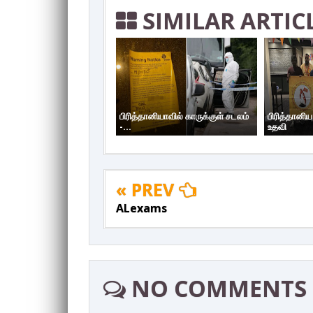
SIMILAR ARTIC
பிரித்தானியாவில் காருக்குள் சடலம்
பிரித்தானி
-...
உதவி
« PREV
ALexams
NO COMMENTS