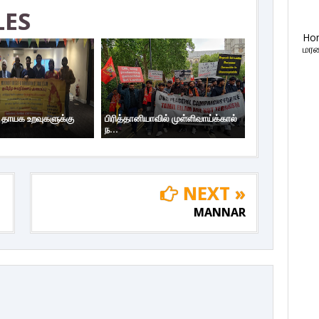
LES
Ho
மரண
ய தாயக உறவுகளுக்கு
பிரித்தானியாவில் முள்ளிவாய்க்கால்
ந...
NEXT »
MANNAR