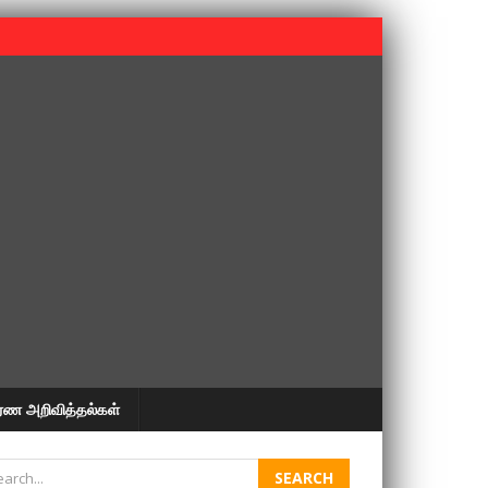
 பூபதி அவர்களின் 37வது ஆண்டு நினைவுநாள் நினைவேந்தல்.
ரண அறிவித்தல்கள்