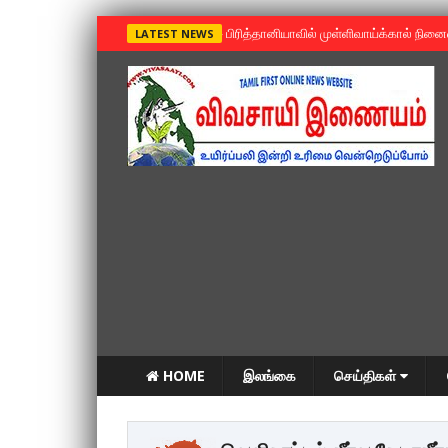
»
பிரித்தானியாவில் முள்ளிவாய்க்கால் நின
LATEST NEWS
HOME
இலங்கை
செய்திகள்