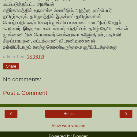
மயப்படுத்தப்பட்ட அரசியல்
எதிர்காலத்தில் உருவாக்க வேண்டும். அதற்கு புலம்பெயர்
தமிழர்களும், தமிழகத்தில் இருக்கும் தமிழர்களின்
செயற்பாடுகளும் மிகவும் முக்கியமானவை' என அவர் மேலும்
கூறினார். இந்த ஊடகவியலாளர் சந்திப்பில், தமிழ் தேசிய மக்கள்
முன்னணியின் செயலாளர் செல்வராசா கஜேந்திரன்,
பத்மினி
சிதம்பரநாதன், சட்டத்தரணி வி.மணிவண்ணன்
உள்ளிட்டோரும்
கலந்துகொண்டிருந்தமை குறிப்பிடத்தக்கது.
admin
Time
13:16:00
Share
No comments:
Post a Comment
‹
›
Home
View web version
Powered by
Blogger
.