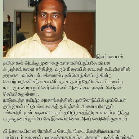
இலங்கையில்
தமிழர்கள் அடக்குமுறைக்கு உள்ளாகியிருப்பதோடு பல
அழுத்தங்களை சந்தித்து வரும் நிலையில் தாயகத் தமிழர்களின்
குரலாக புலம்பெயர் மக்களால் முன்னெடுக்கப்படுகின்ற
செயற்பாடுகள் உற்சாகமளிப்பதாக தமிழ் தேசியக் கூட்டமைப்பு
நாடாளுமன்ற உறுப்பினர் செல்வம் அடைக்கலநாதன் அவர்கள்
தெரிவித்துள்ளார்.
நாடுகடந்த தமிழீழ அரசாங்கத்தின் முன்னெடுப்பில் புலம்பெயர்
தமிழர்கள் மட்டுமல்ல உலகத் தமிழர்கள் அனைவரினதும்
பங்கெடுப்புடன் உருவாகி வரும் தமிழீழ சுதந்திர சாசனம் குறித்து
கருத்துரைக்கும் போதே இக்கூற்றினை அவர் தெரிவித்துள்ளார்.
விடுதலையினை நோக்கிய செயற்பாட்டை மிகத்திறமையாக
புலம்பெயர் உறவுகள் முழுமூச்சாக செய்து கொண்டிருக்கின்றார்கள்