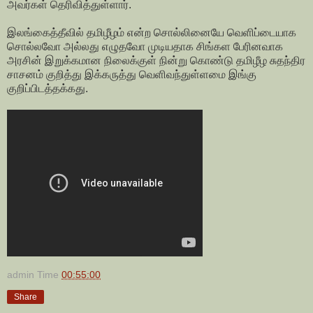
அவர்கள் தெரிவித்துள்ளார்.
இலங்கைத்தீவில் தமிழீழம் என்ற சொல்லினையே வெளிப்டையாக
சொல்லவோ அல்லது எழுதவோ முடியதாக சிங்கள பேரினவாக
அரசின் இறுக்கமான நிலைக்குள் நின்று கொண்டு தமிழீழ சுதந்திர
சாசனம் குறித்து இக்கருத்து வெளிவந்துள்ளமை இங்கு
குறிப்பிடத்தக்கது.
admin
Time
00:55:00
Share