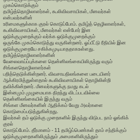
முகம்கொடுக்கும்
தமிழ்த்தொழிலாளர்கள், கூலிவிவசாயிகள், மீனவர்கள்
என்பவர்களின்
உரிமைகளுக்காக குரல் கொடுப்போம். தமிழ்த் தெழிலாளர்கள்,
கூலிவிவசாயிகள், மீனவர்கள் என்போர் இன
ஒடுக்குமுறைக்கும் வர்க்க ஒடுக்குமுறைக்கும்
ஒருங்கே முகம்கொடுத்து வருகின்றனர். ஓப்பீட்டு ரீதியில் இன
ஒடுக்குமுறையே சகிக்கமுடியாததாகஉள்ளது.
தமிழ்த்தொழிலாளர்களின்
வேலைவாய்ப்புக்களை தென்னிலங்கையிலிருந்து வரும்
சிங்களதொழிலாளர்கள்
பறித்தெடுக்கின்றனர். விவசாயநிலங்களை படையினர்
ஆக்கிரமித்துள்ளதால் கூலிவிவசாயிகள் தொழிலின்றி
தவிக்கின்றனர். மீனவர்களுக்கு நமது கடல்
இன்னமும் முழுமையாக திறந்து விடப்படவில்லை
தென்னிலங்கையில் இருந்து வரும்
சிங்கள மீனவர்களின் ஆதிக்கம் வேறு அவர்களை
கொடுமைப்படுத்துகின்றது.
இவர்கள் தம் ஒடுக்கு முறைகளில் இருந்து விடுபட நாம் ஓங்கிக்
குரல்
கொடுப்போம். தீர்மானம் - 11 தமிழ்ப்பெண்கள் தாம் சந்திக்கும்
ஒடுக்குமுறைகளிலிருந்தும் ,சுமைகளிலிருந்தும்