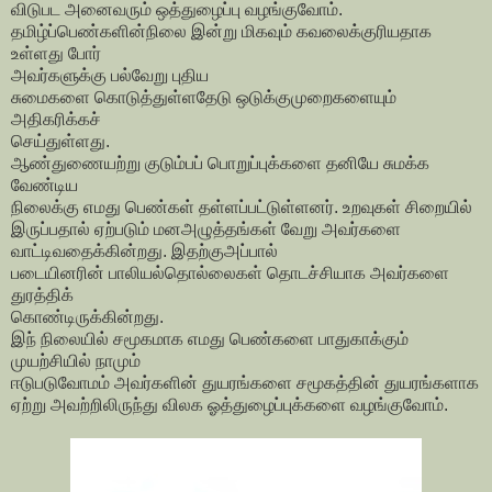
விடுபட அனைவரும் ஒத்துழைப்பு வழங்குவோம்.
தமிழ்ப்பெண்களின்நிலை இன்று மிகவும் கவலைக்குரியதாக
உள்ளது போர்
அவர்களுக்கு பல்வேறு புதிய
சுமைகளை கொடுத்துள்ளதேடு ஒடுக்குமுறைகளையும்
அதிகரிக்கச்
செய்துள்ளது.
ஆண்துணையற்று குடும்பப் பொறுப்புக்களை தனியே சுமக்க
வேண்டிய
நிலைக்கு எமது பெண்கள் தள்ளப்பட்டுள்ளனர். உறவுகள் சிறையில்
இருப்பதால் ஏற்படும் மனஅழுத்தங்கள் வேறு அவர்களை
வாட்டிவதைக்கின்றது. இதற்குஅப்பால்
படையினரின் பாலியல்தொல்லைகள் தொடச்சியாக அவர்களை
துரத்திக்
கொண்டிருக்கின்றது.
இந் நிலையில் சமூகமாக எமது பெண்களை பாதுகாக்கும்
முயற்சியில் நாமும்
ஈடுபடுவோமம் அவர்களின் துயரங்களை சமூகத்தின் துயரங்களாக
ஏற்று அவற்றிலிருந்து விலக ஓத்துழைப்புக்களை வழங்குவோம்.