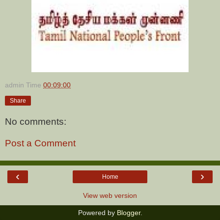
admin
Time
00:09:00
Share
No comments:
Post a Comment
‹
›
Home
View web version
Powered by
Blogger
.