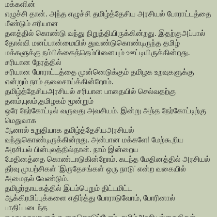
மக்களின்
எழுச்சி தான். அந்த எழுச்சி தமிழ்த்தேசிய அரசியல் போராட்டத்தை
மீண்டும் சரியான
தளத்தில் கொண்டு வந்து நிறுத்தியிருக்கின்றது. இதற்குஅப்பால்
தோல்வி மனப்பான்மையில் துவண்டுகொண்டிருந்த தமிழ்
மக்களுக்கு நம்பிக்கைத்தெம்பினையும் ஊட்டியிருக்கின்றது.
சரியான நேரத்தில்
சரியான போராட்டத்தை முன்னெடுக்கும் தமிழக உறவுகளுக்கு
என்றும் நாம் தலைசாய்க்கின்றோம்.
தமிழ்த்தேசியஅரசியல் சரியான பாதையில் செல்வதற்கு
தளம்,புலம்,தமிழகம் மூன்றும்
ஒரே நேர்கோட்டில் வருவது அவசியம். இன்று அந்த நேர்கோட்டிற்கு
மெதுவாக
ஆனால் உறுதியாக தமிழ்த்தேசியஅரசியல்
வந்துகொண்டிருக்கின்றது. அன்பான மக்களே! மேற்கூறிய
அரசியல் பின்புலத்தில்தான். நாம் இன்றைய
மேதினத்தை கொண்டாடுகின்றோம். கடந்த மேதினத்தில் அரசியல்
தீர்வு முயற்சிகள் 'இருதேசங்கள் ஒரு நாடு' என்ற வகையில்
அமைதல் வேண்டும்.
தமிழர்தாயகத்தில் இடம்பெறும் திட்டமிட்ட
ஆக்கிரமிப்புக்களை எதிர்த்து போராடுவோம், போரினால்
பாதிப்படைந்த