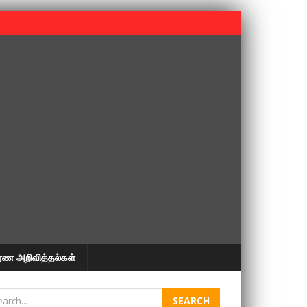
 பூபதி அவர்களின் 37வது ஆண்டு நினைவுநாள் நினைவேந்தல்.
ரண அறிவித்தல்கள்