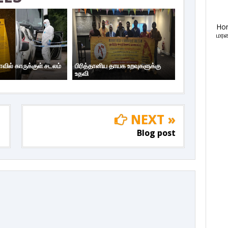
Ho
மரண
ாவில் காருக்குள் சடலம்
பிரித்தானிய தாயக உறவுகளுக்கு
உதவி
NEXT »
Blog post