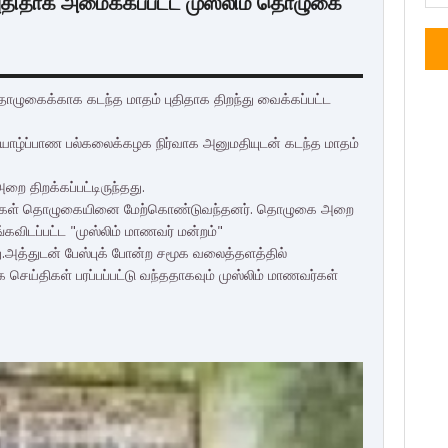
 புதிதாக அமைக்கப்பட்ட முஸ்லிம் தொழுகை
ொழுகைக்காக கடந்த மாதம் புதிதாக திறந்து வைக்கப்பட்ட
ு. யாழ்ப்பாண பல்கலைக்கழக நிர்வாக அனுமதியுடன் கடந்த மாதம்
ை திறக்கப்பட்டிருந்தது.
மாணவர்கள் தொழுகையினை மேற்கொண்டுவந்தனர். தொழுகை அறை
கவிடப்பட்ட "முஸ்லிம் மாணவர் மன்றம்"
து.அத்துடன் பேஸ்புக் போன்ற சமூக வலைத்தளத்தில்
்திகள் பரப்பப்பட்டு வந்ததாகவும் முஸ்லிம் மாணவர்கள்
F
T
G
L
P
a
w
o
i
i