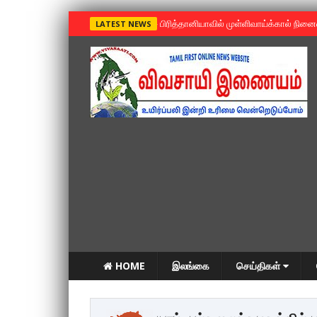
»
பிரித்தானியாவில் முள்ளிவாய்க்கால் நின
LATEST NEWS
HOME
இலங்கை
செய்திகள்