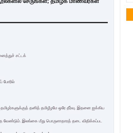
நூல்களில் சேருங்கள்; தமிழக மாணவர்கள்
னைத்துச் சட்டக்
் போரில்
தமிழர்களுக்குத் தனித் தமிழீழமே ஒரே தீர்வு. இதனை ஐக்கிய
 வேண்டும். இலங்கை மீது பொருளாதாரத் தடை விதிக்கப்பட