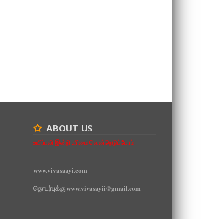
ABOUT US
உயிர்பலி இன்றி உரிமை வென்றெடுப்போம்
www.vivasaayi.com
தொடர்புக்கு www.vivasayii@gmail.com