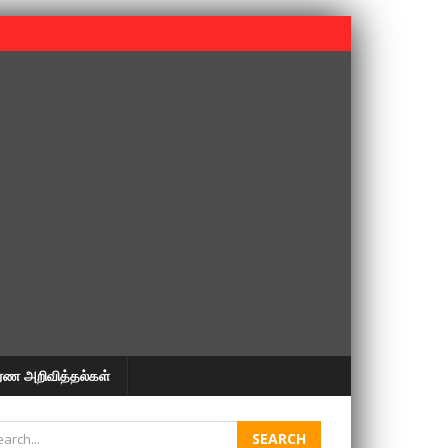
 பூபதி அவர்களின் 37வது ஆண்டு நினைவுநாள் நினைவேந்தல்.
ரண அறிவித்தல்கள்