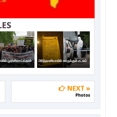
LES
ாவில் முள்ளிவாய்க்கால்
பிரித்தானியாவில் காருக்குள் சடலம்
-...
NEXT »
Photos