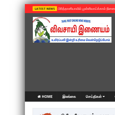
»
பிரித்தானியாவில் முள்ளிவாய்க்கால் நின
LATEST NEWS
HOME
இலங்கை
செய்திகள்