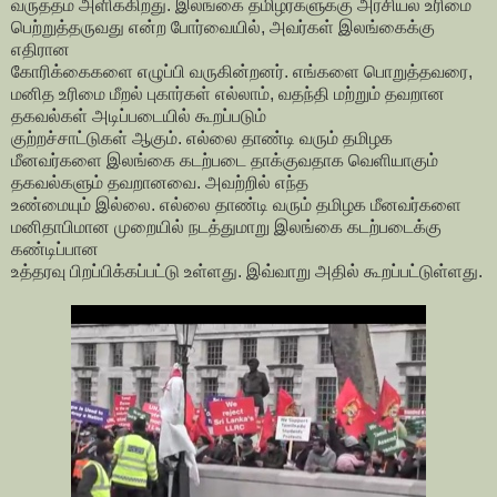
வருத்தம் அளிக்கிறது. இலங்கை தமிழர்களுக்கு அரசியல் உரிமை
பெற்றுத்தருவது என்ற போர்வையில், அவர்கள் இலங்கைக்கு
எதிரான
கோரிக்கைகளை எழுப்பி வருகின்றனர். எங்களை பொறுத்தவரை,
மனித உரிமை மீறல் புகார்கள் எல்லாம், வதந்தி மற்றும் தவறான
தகவல்கள் அடிப்படையில் கூறப்படும்
குற்றச்சாட்டுகள் ஆகும். எல்லை தாண்டி வரும் தமிழக
மீனவர்களை இலங்கை கடற்படை தாக்குவதாக வெளியாகும்
தகவல்களும் தவறானவை. அவற்றில் எந்த
உண்மையும் இல்லை. எல்லை தாண்டி வரும் தமிழக மீனவர்களை
மனிதாபிமான முறையில் நடத்துமாறு இலங்கை கடற்படைக்கு
கண்டிப்பான
உத்தரவு பிறப்பிக்கப்பட்டு உள்ளது. இவ்வாறு அதில் கூறப்பட்டுள்ளது.